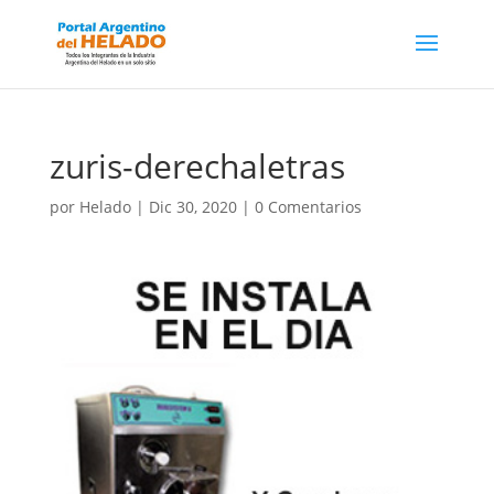
zuris-derechaletras
por
Helado
|
Dic 30, 2020
|
0 Comentarios