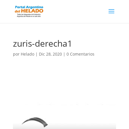
zuris-derecha1
por
Helado
|
Dic 28, 2020
|
0 Comentarios