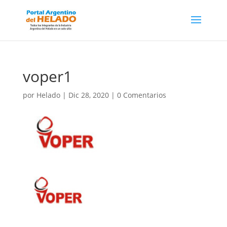
voper1
por
Helado
|
Dic 28, 2020
|
0 Comentarios