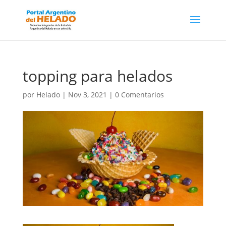
topping para helados
por
Helado
|
Nov 3, 2021
|
0 Comentarios