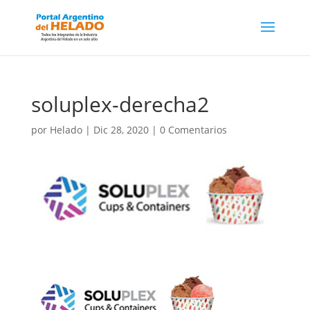
soluplex-derecha2
por
Helado
|
Dic 28, 2020
|
0 Comentarios