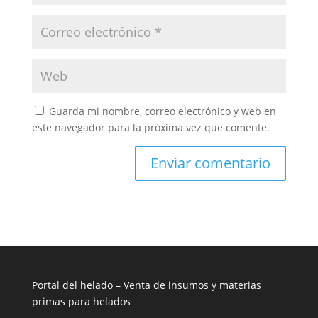
Guarda mi nombre, correo electrónico y web en
este navegador para la próxima vez que comente.
Portal del helado –
Venta de insumos y materias
primas para helados