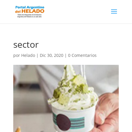
sector
por
Helado
|
Dic 30, 2020
|
0 Comentarios