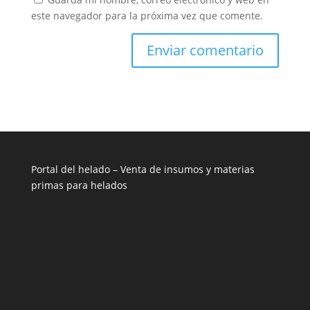
este navegador para la próxima vez que comente.
Portal del helado –
Venta de insumos y materias
primas para helados