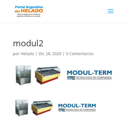
modul2
por
Helado
|
Dic 28, 2020
|
0 Comentarios