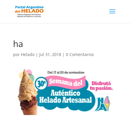
ha
por
Helado
|
Jul 31, 2018
|
0 Comentarios