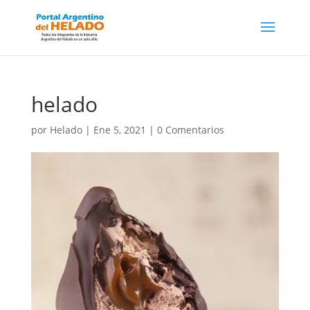
helado
por
Helado
|
Ene 5, 2021
|
0 Comentarios