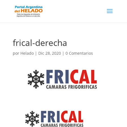
frical-derecha
por
Helado
|
Dic 28, 2020
|
0 Comentarios