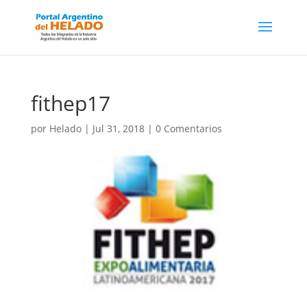
fithep17
por
Helado
|
Jul 31, 2018
|
0 Comentarios