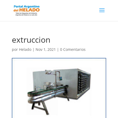
extruccion
por
Helado
|
Nov 1, 2021
|
0 Comentarios