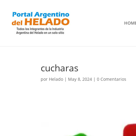
HOM
cucharas
por
Helado
|
May 8, 2024
|
0 Comentarios