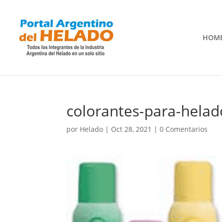
HOM
colorantes-para-helad
por
Helado
|
Oct 28, 2021
|
0 Comentarios