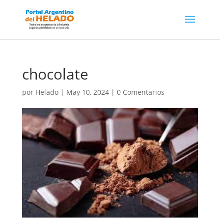
chocolate
por
Helado
|
May 10, 2024
|
0 Comentarios