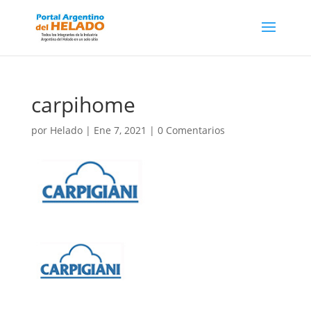
carpihome
por
Helado
|
Ene 7, 2021
|
0 Comentarios