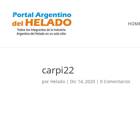
HOM
carpi22
por
Helado
|
Dic 14, 2020
|
0 Comentarios