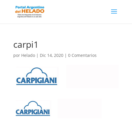
carpi1
por
Helado
|
Dic 14, 2020
|
0 Comentarios