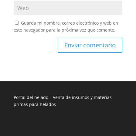
Guarda mi nombre, correo electrónico y web en
este navegador para la próxima vez que comente.
Portal del helado –
Venta de insumos y materias
primas para helados