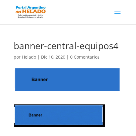
banner-central-equipos4
por
Helado
|
Dic 10, 2020
|
0 Comentarios