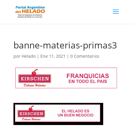
banne-materias-primas3
por
Helado
|
Ene 11, 2021
|
0 Comentarios