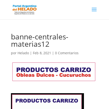
banne-centrales-
materias12
por
Helado
|
Feb 8, 2021
|
0 Comentarios