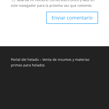
este navegador para la próxima vez que comente.
Portal del helado –
Venta de insumos y materias
primas para helados