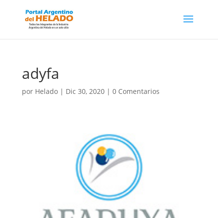
adyfa
por
Helado
|
Dic 30, 2020
|
0 Comentarios