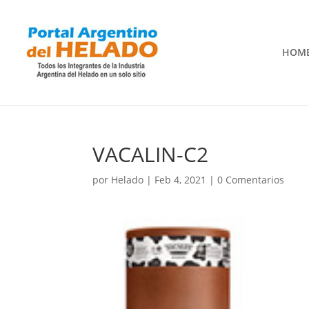
HOM
VACALIN-C2
por
Helado
|
Feb 4, 2021
|
0 Comentarios