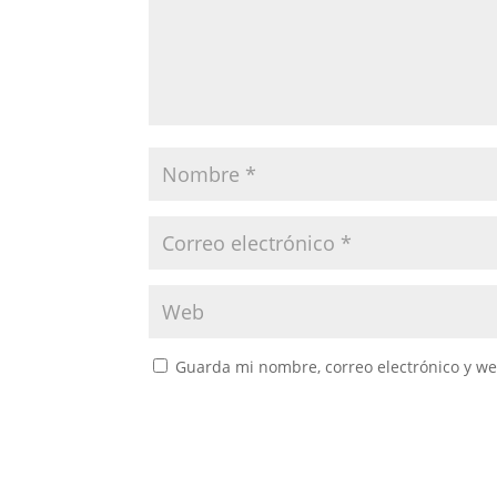
Guarda mi nombre, correo electrónico y w