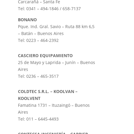
Carcarañá – Santa Fe
Tel: 0341 – 494-1846 / 658-7137
BONANO
Pque. Ind. Gral. Savio – Ruta 88 km 6,5
– Batán – Buenos Aires
Tel: 0223 – 464-2392
CASCIERO EQUIPAMIENTO
25 de Mayo y Laprida – Junín – Buenos
Aires
Tel: 0236 – 465-3517
COLDTEC S.R.L. – KOOLVAN –
KOOLVENT
Famatina 1731 – Ituzaingó – Buenos
Aires
Tel: 011 – 6445-4493