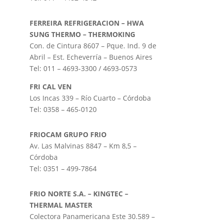
FERREIRA REFRIGERACION – HWA
SUNG THERMO – THERMOKING
Con. de Cintura 8607 – Pque. Ind. 9 de
Abril – Est. Echeverría – Buenos Aires
Tel: 011 – 4693-3300 / 4693-0573
FRI CAL VEN
Los Incas 339 – Río Cuarto – Córdoba
Tel: 0358 – 465-0120
FRIOCAM GRUPO FRIO
Av. Las Malvinas 8847 – Km 8,5 –
Córdoba
Tel: 0351 – 499-7864
FRIO NORTE S.A. – KINGTEC –
THERMAL MASTER
Colectora Panamericana Este 30.589 –