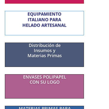
EQUIPAMIENTO
ITALIANO PARA
HELADO ARTESANAL
Distribución de
Insumos y
Materias Primas
ENVASES POLIPAPEL
CON SU LOGO
MATERIAS PRIMAS PARA