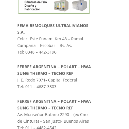
FEMA REMOLQUES ULTRALIVIANOS
S.A.
Colec. Este Panam. Km 48 – Ramal
Campana – Escobar – Bs. As.
Tel: 0348 – 442-3196
FERREF ARGENTINA – POLART – HWA
SUNG THERMO – TECNO REF
J. E. Rodo 7071- Capital Federal
Tel: 011 – 4687-3303
FERREF ARGENTINA – POLART – HWA
SUNG THERMO – TECNO REF
Av. Monseñor Bufano 2290 – (ex Cno
de Cintura) – San Justo- Buenos Aires
Tel: 011 – 4482-4542