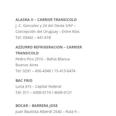
A
LASKA II – CARRIER TRANSICOLD
J. C. Gonzalez y 24 del Oeste S/Nº –
Concepción del Uruguay – Entre Ríos
Tel: 03442 – 441-618
AZZURRO REFRIGERACION – CARRIER
TRANSICOLD
Pedro Pico 2510 – Bahía Blanca-
Buenos Aires
Tel: 0291 – 456-4348 / 15-413-6474
BAC FRIO
Luna 415 – Capital Federal
Tel: 011 – 4308-0119 / 4608-0121
BOCAR – BARRERA JOSE
Juan Bautista Alberdi 2540 – Ruta 9 –