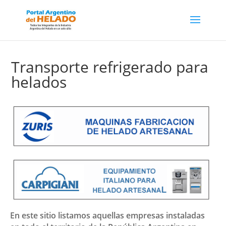
Transporte refrigerado para
helados
En este sitio listamos aquellas empresas instaladas