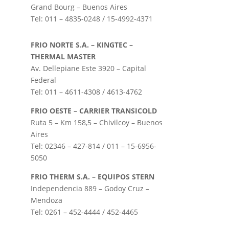
Grand Bourg – Buenos Aires
Tel: 011 – 4835-0248 / 15-4992-4371
FRIO NORTE S.A. – KINGTEC –
THERMAL MASTER
Av. Dellepiane Este 3920 – Capital
Federal
Tel: 011 – 4611-4308 / 4613-4762
FRIO OESTE – CARRIER TRANSICOLD
Ruta 5 – Km 158,5 – Chivilcoy – Buenos
Aires
Tel: 02346 – 427-814 / 011 – 15-6956-
5050
FRIO THERM S.A. – EQUIPOS STERN
Independencia 889 – Godoy Cruz –
Mendoza
Tel: 0261 – 452-4444 / 452-4465