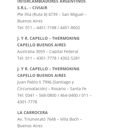
INTERCAMBIADORES ARGENTINOS
S.R.L. – CIVIAIR
Pte Illia (Ruta 8) 4739 – San Miguel –
Buenos Aires
Tel: 011 – 4451-7188 / 4451-8602
J. Y R. CAPELLO – THERMOKING
CAPELLO BUENOS AIRES
Australia 3059 – Capital Federal
Tel: 011 – 4301-7778 / 4302-5281
J. Y R. CAPELLO – THERMOKING
CAPELLO BUENOS AIRES
Juan Pablo II 7996 (Santiago y
Circunvalación) – Rosario – Santa Fe
Tel: 0341 – 568-0800 / 464-0400 / 011 –
4301-7778
LA CARROCERA
Av. Triunvirato 7648 – Villa Boch –
Buenos Aires