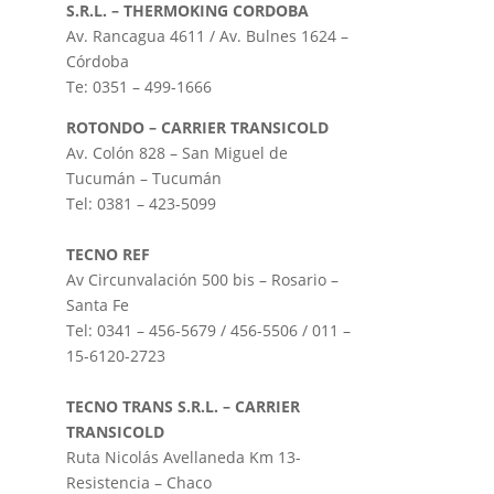
S.R.L. – THERMOKING CORDOBA
Av. Rancagua 4611 / Av. Bulnes 1624 –
Córdoba
Te: 0351 – 499-1666
ROTONDO – CARRIER TRANSICOLD
Av. Colón 828 – San Miguel de
Tucumán – Tucumán
Tel: 0381 – 423-5099
TECNO REF
Av Circunvalación 500 bis – Rosario –
Santa Fe
Tel: 0341 – 456-5679 / 456-5506 / 011 –
15-6120-2723
TECNO TRANS S.R.L. – CARRIER
TRANSICOLD
Ruta Nicolás Avellaneda Km 13-
Resistencia – Chaco