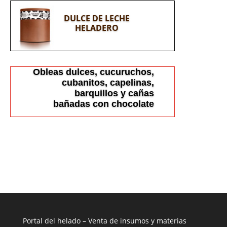
DULCE DE LECHE
HELADERO
Obleas dulces, cucuruchos,
cubanitos, capelinas,
barquillos y cañas
bañadas con chocolate
Portal del helado –
Venta de insumos y materias