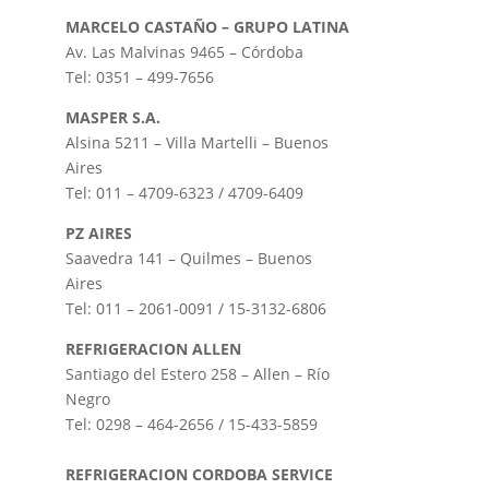
MARCELO CASTAÑO – GRUPO LATINA
Av. Las Malvinas 9465 – Córdoba
Tel: 0351 – 499-7656
MASPER S.A.
Alsina 5211 – Villa Martelli – Buenos
Aires
Tel: 011 – 4709-6323 / 4709-6409
PZ AIRES
Saavedra 141 – Quilmes – Buenos
Aires
Tel: 011 – 2061-0091 / 15-3132-6806
REFRIGERACION ALLEN
Santiago del Estero 258 – Allen – Río
Negro
Tel: 0298 – 464-2656 / 15-433-5859
REFRIGERACION CORDOBA SERVICE