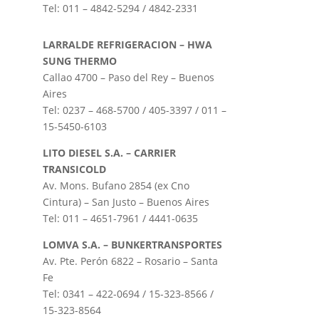
Tel: 011 – 4842-5294 / 4842-2331
LARRALDE REFRIGERACION – HWA
SUNG THERMO
Callao 4700 – Paso del Rey – Buenos
Aires
Tel: 0237 – 468-5700 / 405-3397 / 011 –
15-5450-6103
LITO DIESEL S.A. – CARRIER
TRANSICOLD
Av. Mons. Bufano 2854 (ex Cno
Cintura) – San Justo – Buenos Aires
Tel: 011 – 4651-7961 / 4441-0635
LOMVA S.A. – BUNKERTRANSPORTES
Av. Pte. Perón 6822 – Rosario – Santa
Fe
Tel: 0341 – 422-0694 / 15-323-8566 /
15-323-8564