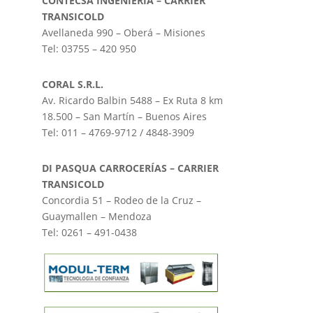
CONTECSA INGENIERÍA – CARRIER
TRANSICOLD
Avellaneda 990 – Oberá – Misiones
Tel: 03755 – 420 950
CORAL S.R.L.
Av. Ricardo Balbin 5488 – Ex Ruta 8 km
18.500 – San Martín – Buenos Aires
Tel: 011 – 4769-9712 / 4848-3909
DI PASQUA CARROCERÍAS – CARRIER
TRANSICOLD
Concordia 51 – Rodeo de la Cruz –
Guaymallen – Mendoza
Tel: 0261 – 491-0438