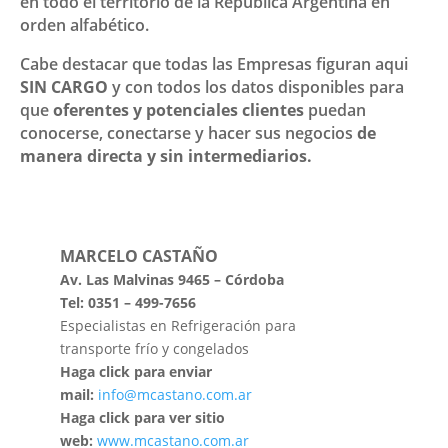
en todo el territorio de la República Argentina en
orden alfabético.
Cabe destacar que todas las Empresas figuran aqui
SIN CARGO
y con todos los datos disponibles para
que
oferentes y potenciales clientes
puedan
conocerse, conectarse y hacer sus negocios
de
manera directa y sin intermediarios.
MARCELO CASTAÑO
Av. Las Malvinas 9465 – Córdoba
Tel: 0351 – 499-7656
Especialistas en Refrigeración para
transporte frío y congelados
Haga click para enviar
mail:
info@mcastano.com.ar
Haga click para ver sitio
web:
www.mcastano.com.ar