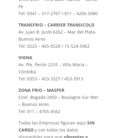
Fe
Tel: 0341 – 317-2767 / 011 – 4205-5080
TRANSFRIO – CARRIER TRANSICOLD
Av. Juan B. Justo 6262 – Mar del Plata-
Buenos Aires
Tel: 0223 – 465-0528 / 15-524-5962
VIGNA
Av. Pte. Perón 2255 – Villa Maria –
Córdoba
Tel: 0353 – 453-3327 / 453-3913
ZONA FRIO – MASPER
Cnel. Bogado 2450 – Boulogne Sur Mer
– Buenos Aires
Tel: 011 – 4765-4562
Todas las Empresas figuran aqui
SIN
CARGO
y con todos los datos
disponibles para que
oferentes y