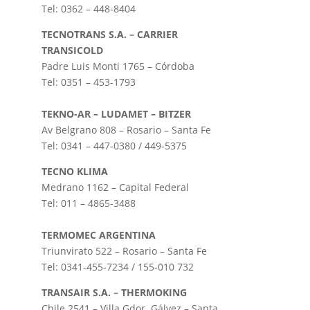
Tel: 0362 – 448-8404
TECNOTRANS S.A. – CARRIER
TRANSICOLD
Padre Luis Monti 1765 – Córdoba
Tel: 0351 – 453-1793
TEKNO-AR – LUDAMET – BITZER
Av Belgrano 808 – Rosario – Santa Fe
Tel: 0341 – 447-0380 / 449-5375
TECNO KLIMA
Medrano 1162 – Capital Federal
Tel: 011 – 4865-3488
TERMOMEC ARGENTINA
Triunvirato 522 – Rosario – Santa Fe
Tel: 0341-455-7234 / 155-010 732
TRANSAIR S.A. – THERMOKING
Chile 2541 – Villa Gdor. Gálvez – Santa