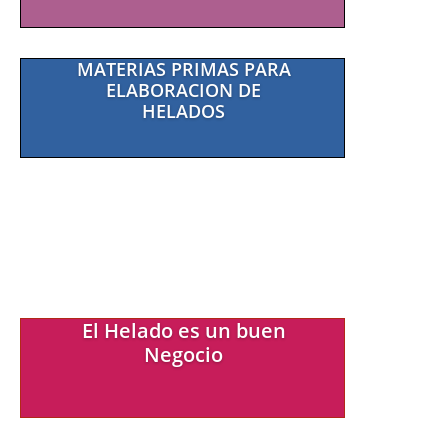
MATERIAS PRIMAS PARA
ELABORACION DE
HELADOS
El Helado es un buen
Negocio