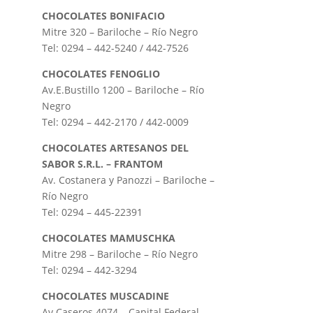
CHOCOLATES BONIFACIO
Mitre 320 – Bariloche – Río Negro
Tel: 0294 – 442-5240 / 442-7526
CHOCOLATES FENOGLIO
Av.E.Bustillo 1200 – Bariloche – Río
Negro
Tel: 0294 – 442-2170 / 442-0009
CHOCOLATES ARTESANOS DEL
SABOR S.R.L. – FRANTOM
Av. Costanera y Panozzi – Bariloche –
Río Negro
Tel: 0294 – 445-22391
CHOCOLATES MAMUSCHKA
Mitre 298 – Bariloche – Río Negro
Tel: 0294 – 442-3294
CHOCOLATES MUSCADINE
Av Caseros 4074 – Capital Federal