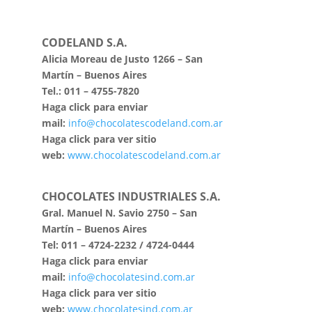
CODELAND S.A.
Alicia Moreau de Justo 1266 – San
Martín – Buenos Aires
Tel.: 011 – 4755-7820
Haga click para enviar
mail:
info@chocolatescodeland.com.ar
Haga click para ver sitio
web:
www.chocolatescodeland.com.ar
CHOCOLATES INDUSTRIALES S.A.
Gral. Manuel N. Savio 2750 – San
Martín – Buenos Aires
Tel: 011 – 4724-2232 / 4724-0444
Haga click para enviar
mail:
info@chocolatesind.com.ar
Haga click para ver sitio
web:
www.chocolatesind.com.ar