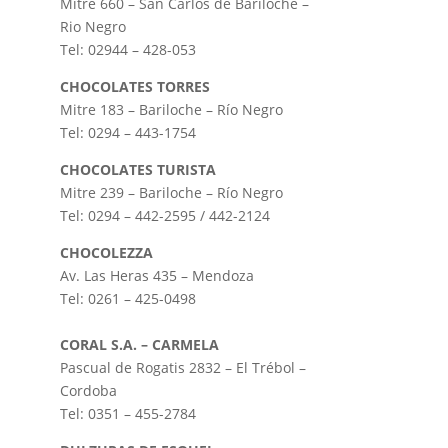
Mitre 660 – San Carlos de Bariloche –
Rio Negro
Tel: 02944 – 428-053
CHOCOLATES TORRES
Mitre 183 – Bariloche – Río Negro
Tel: 0294 – 443-1754
CHOCOLATES TURISTA
Mitre 239 – Bariloche – Río Negro
Tel: 0294 – 442-2595 / 442-2124
CHOCOLEZZA
Av. Las Heras 435 – Mendoza
Tel: 0261 – 425-0498
CORAL S.A. – CARMELA
Pascual de Rogatis 2832 – El Trébol –
Cordoba
Tel: 0351 – 455-2784