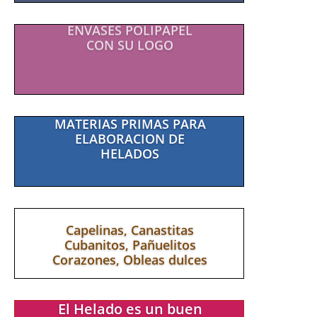
ENVASES POLIPAPEL
CON SU LOGO
MATERIAS PRIMAS PARA
ELABORACION DE
HELADOS
Capelinas, Canastitas
Cubanitos, Pañuelitos
Corazones, Obleas dulces
El Helado es un buen