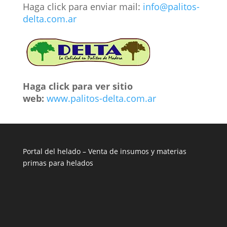
Haga click para enviar mail:
info@palitos-
delta.com.ar
Haga click para ver sitio
web:
www.palitos-delta.com.ar
Portal del helado –
Venta de insumos y materias
primas para helados