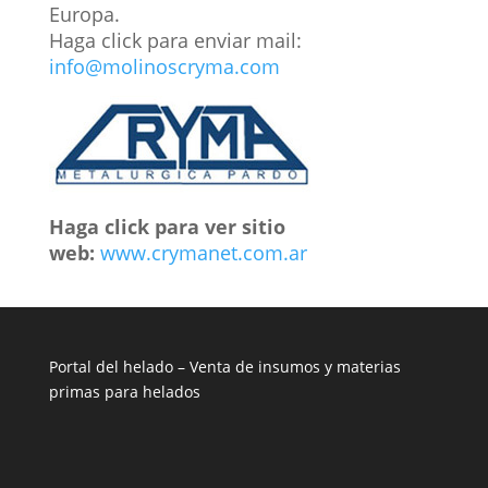
Europa.
Haga click para enviar mail:
info@molinoscryma.com
Haga click para ver sitio
web:
www.crymanet.com.ar
Portal del helado –
Venta de insumos y materias
primas para helados