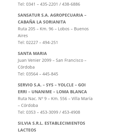
Tel: 0341 – 435-2201 / 438-6886
SANSATUR S.A. AGROPECUARIA –
CABAÑA LA SORIANITA
Ruta 205 – Km. 96 – Lobos – Buenos
Aires
Tel: 02227 – 494-251
SANTA MARIA
Juan Venier 2099 – San Francisco –
Córdoba
Tel: 03564 – 445-845
SERVIO S.A. – SYS – YOLCLE – GOI
ERRI – UNANIME – LOMA BLANCA
Ruta Nac. Nº 9 – Km. 556 – Villa María
– Córdoba
Tel: 0353 – 453-3099 / 453-4908
SILVIA S.R.L. ESTABLECIMIENTOS
LACTEOS