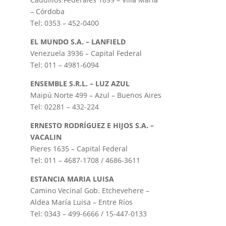
– Córdoba
Tel: 0353 – 452-0400
EL MUNDO S.A. – LANFIELD
Venezuela 3936 – Capital Federal
Tel: 011 – 4981-6094
ENSEMBLE S.R.L. – LUZ AZUL
Maipú Norte 499 – Azul – Buenos Aires
Tel: 02281 – 432-224
ERNESTO RODRÍGUEZ E HIJOS S.A. –
VACALIN
Pieres 1635 – Capital Federal
Tel: 011 – 4687-1708 / 4686-3611
ESTANCIA MARIA LUISA
Camino Vecinal Gob. Etchevehere –
Aldea María Luisa – Entre Ríos
Tel: 0343 – 499-6666 / 15-447-0133