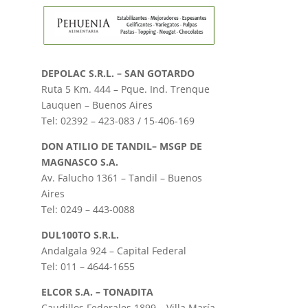
DEPOLAC S.R.L. – SAN GOTARDO
Ruta 5 Km. 444 – Pque. Ind. Trenque
Lauquen – Buenos Aires
Tel: 02392 – 423-083 / 15-406-169
DON ATILIO DE TANDIL– MSGP DE
MAGNASCO S.A.
Av. Falucho 1361 – Tandil – Buenos
Aires
Tel: 0249 – 443-0088
DUL100TO S.R.L.
Andalgala 924
– Capital Federal
Tel: 011 – 4644-1655
ELCOR S.A. – TONADITA
Caudillos Federales 1899 – Villa María