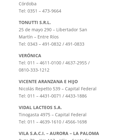
Córdoba
Tel: 0351 – 473-9664
TONUTTI S.R.L.
25 de mayo 290 – Libertador San
Martín – Entre Ríos
Tel: 0343 – 491-0832 / 491-0833
VERÓNICA
Tel: 011 – 4611-0100 / 4637-2955 /
0810-333-1212
VICENTE ARANZANA E HIJO
Nicolás Repetto 539 – Capital Federal
Tel: 011 – 4431-0071 / 4433-1886
VIDAL LACTEOS S.A.
Tinogasta 4975 – Capital Federal
Tel: 011 – 4639-1610 / 4566-1698
VILA S.A.C.I. – AURORA – LA PALOMA