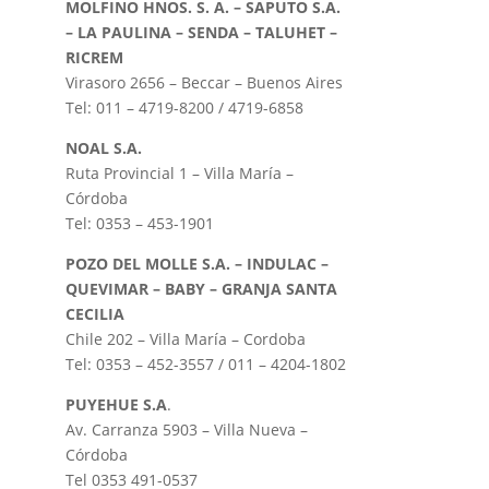
MOLFINO HNOS. S. A. – SAPUTO S.A.
– LA PAULINA – SENDA – TALUHET –
RICREM
Virasoro 2656 – Beccar – Buenos Aires
Tel: 011 – 4719-8200 / 4719-6858
NOAL S.A.
Ruta Provincial 1 – Villa María –
Córdoba
Tel: 0353 – 453-1901
POZO DEL MOLLE S.A. – INDULAC –
QUEVIMAR – BABY – GRANJA SANTA
CECILIA
Chile 202 – Villa María – Cordoba
Tel: 0353 – 452-3557 / 011 – 4204-1802
PUYEHUE S.A
.
Av. Carranza 5903 – Villa Nueva –
Córdoba
Tel 0353 491-0537