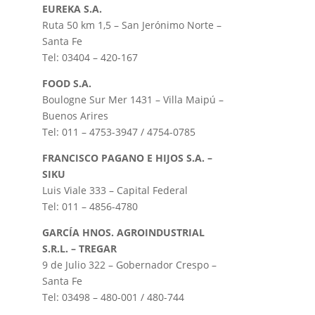
EUREKA S.A.
Ruta 50 km 1,5 – San Jerónimo Norte –
Santa Fe
Tel: 03404 – 420-167
FOOD S.A.
Boulogne Sur Mer 1431 – Villa Maipú –
Buenos Arires
Tel: 011 – 4753-3947 / 4754-0785
FRANCISCO PAGANO E HIJOS S.A. –
SIKU
Luis Viale 333 – Capital Federal
Tel: 011 – 4856-4780
GARCÍA HNOS. AGROINDUSTRIAL
S.R.L. – TREGAR
9 de Julio 322 – Gobernador Crespo –
Santa Fe
Tel: 03498 – 480-001 / 480-744