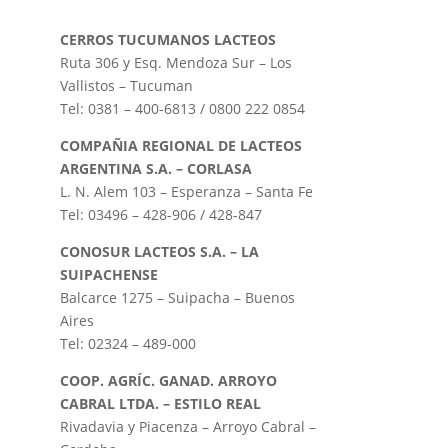
CERROS TUCUMANOS LACTEOS
Ruta 306 y Esq. Mendoza Sur – Los
Vallistos – Tucuman
Tel: 0381 – 400-6813 / 0800 222 0854
COMPAÑIA REGIONAL DE LACTEOS
ARGENTINA S.A. – CORLASA
L. N. Alem 103 – Esperanza – Santa Fe
Tel: 03496 – 428-906 / 428-847
CONOSUR LACTEOS S.A. – LA
SUIPACHENSE
Balcarce 1275 – Suipacha – Buenos
Aires
Tel: 02324 – 489-000
COOP. AGRÍC. GANAD. ARROYO
CABRAL LTDA. – ESTILO REAL
Rivadavia y Piacenza – Arroyo Cabral –