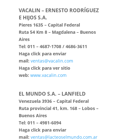
VACALIN – ERNESTO RODRÍGUEZ
E HIJOS S.A.
Pieres 1635 – Capital Federal
Ruta 54 Km 8 – Magdalena – Buenos
Aires
Tel: 011 – 4687-1708 / 4686-3611
Haga click para enviar
mail:
ventas@vacalin.com
Haga click para ver sitio
web:
www.vacalin.com
EL MUNDO S.A. – LANFIELD
Venezuela 3936 – Capital Federal
Ruta provincial 41, km. 168 – Lobos –
Buenos Aires
Tel: 011 – 4981-6094
Haga click para enviar
mail:
ventas@lacteoselmundo.com.ar