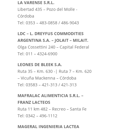
LA VARENSE S.R.L.
Libertad 435 – Pozo del Molle -
Córdoba
Tel: 0353 – 483-0858 / 486-9043
LDC – L. DREYFUS COMMODITIES
ARGENTINA S.A. – JOLAIT – MILAIT.
Olga Cossettini 240 – Capital Federal
Tel: 011 – 4324-6900
LEONES DE BLEEK S.A.
Ruta 35 – Km. 630 -| Ruta 7 – Km. 620
– Vicuña Mackenna – Córdoba
Tel: 03583 – 421-313 / 421-313
MAFRALAC ALIMENTICIA S.R.L. –
FRANZ LACTEOS
Ruta 11 km 482 – Recreo – Santa Fe
Tel: 0342 – 496-1112
MAGERAL INGENIERIA LACTEA