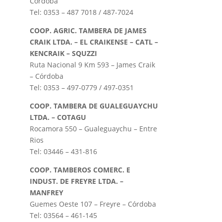
Cordoba
Tel: 0353 – 487 7018 / 487-7024
COOP. AGRIC. TAMBERA DE JAMES
CRAIK LTDA. – EL CRAIKENSE – CATL –
KENCRAIK – SQUZZI
Ruta Nacional 9 Km 593 – James Craik
– Córdoba
Tel: 0353 – 497-0779 / 497-0351
COOP. TAMBERA DE GUALEGUAYCHU
LTDA. – COTAGU
Rocamora 550 – Gualeguaychu – Entre
Rios
Tel: 03446 – 431-816
COOP. TAMBEROS COMERC. E
INDUST. DE FREYRE LTDA. –
MANFREY
Guemes Oeste 107 – Freyre – Córdoba
Tel: 03564 – 461-145