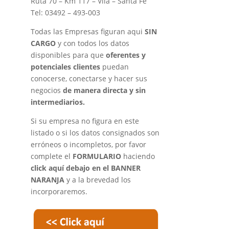
Ruta 70 – Km 117 – Vila – Santa Fe
Tel: 03492 – 493-003
Todas las Empresas figuran aqui
SIN
CARGO
y con todos los datos
disponibles para que
oferentes y
potenciales clientes
puedan
conocerse, conectarse y hacer sus
negocios
de manera directa y sin
intermediarios.
Si su empresa no figura en este
listado o si los datos consignados son
erróneos o incompletos, por favor
complete el
FORMULARIO
haciendo
click aquí debajo en el BANNER
NARANJA
y a la brevedad los
incorporaremos.