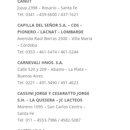
CANUT
Jujuy 2398 – Rosario – Santa Fe
Tel: 0341 – 439-6600 / 437-1621
CAPILLA DEL SEÑOR S.A. – CDS –
PIONERO – LACNAT – LOMBARDE
Avenida Raúl Borras 2500 – Villa María
– Córdoba
Tel: 0353 – 461-5474 / 461-5244
CARNEVALI HNOS. S.A.
Calle 520 y 209 – Abasto – La Plata –
Buenos Aires
Tel: 0221 – 491-3490 / 491-4623
CASSINI JORGE Y CESARATTO JORGE
S.H. – LA QUESERA – JC LACTEOS
Moreno 1095 – San Carlos Centro –
Santa Fe
Tel: 011 – 4553-7986 / 4582-5087