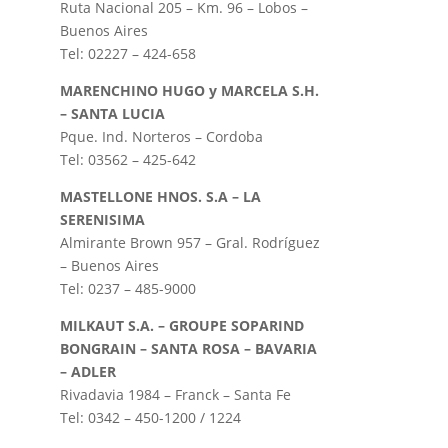
Ruta Nacional 205 – Km. 96 – Lobos –
Buenos Aires
Tel: 02227 – 424-658
MARENCHINO HUGO y MARCELA S.H.
– SANTA LUCIA
Pque. Ind. Norteros – Cordoba
Tel: 03562 – 425-642
MASTELLONE HNOS. S.A – LA
SERENISIMA
Almirante Brown 957 – Gral. Rodríguez
– Buenos Aires
Tel: 0237 – 485-9000
MILKAUT S.A. – GROUPE SOPARIND
BONGRAIN – SANTA ROSA – BAVARIA
– ADLER
Rivadavia 1984 – Franck – Santa Fe
Tel: 0342 – 450-1200 / 1224