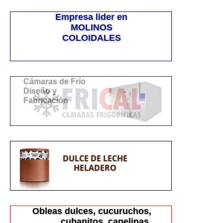
Empresa lider en
MOLINOS
COLOIDALES
DULCE DE LECHE
HELADERO
Obleas dulces, cucuruchos,
cubanitos, capelinas,