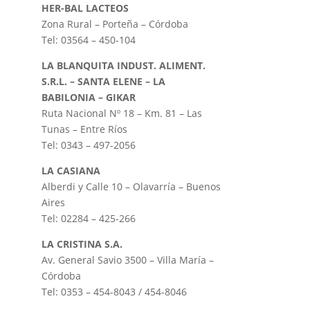
HER-BAL LACTEOS
Zona Rural – Porteña – Córdoba
Tel: 03564 – 450-104
LA BLANQUITA INDUST. ALIMENT.
S.R.L. – SANTA ELENE – LA
BABILONIA – GIKAR
Ruta Nacional Nº 18 – Km. 81 – Las
Tunas – Entre Ríos
Tel: 0343 – 497-2056
LA CASIANA
Alberdi y Calle 10 – Olavarría – Buenos
Aires
Tel: 02284 – 425-266
LA CRISTINA S.A.
Av. General Savio 3500 – Villa María –
Córdoba
Tel: 0353 – 454-8043 / 454-8046