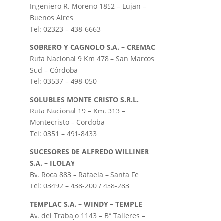
Ingeniero R. Moreno 1852 – Lujan –
Buenos Aires
Tel: 02323 – 438-6663
SOBRERO Y CAGNOLO S.A. – CREMAC
Ruta Nacional 9 Km 478 – San Marcos
Sud – Córdoba
Tel: 03537 – 498-050
SOLUBLES MONTE CRISTO S.R.L.
Ruta Nacional 19 – Km. 313 –
Montecristo – Cordoba
Tel: 0351 – 491-8433
SUCESORES DE ALFREDO WILLINER
S.A. – ILOLAY
Bv. Roca 883 – Rafaela – Santa Fe
Tel: 03492 – 438-200 / 438-283
TEMPLAC S.A. – WINDY – TEMPLE
Av. del Trabajo 1143 – B° Talleres –