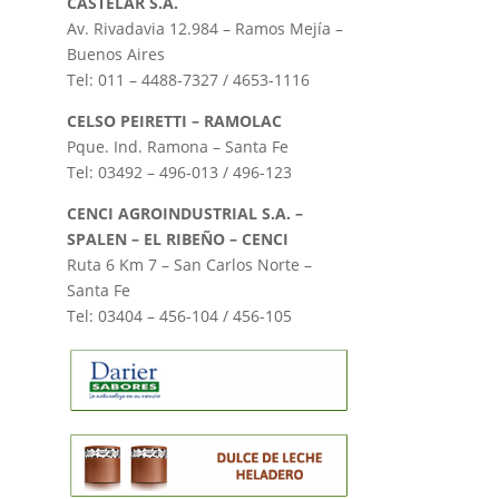
CASTELAR S.A.
Av. Rivadavia 12.984 – Ramos Mejía –
Buenos Aires
Tel: 011 – 4488-7327 / 4653-1116
CELSO PEIRETTI – RAMOLAC
Pque. Ind. Ramona – Santa Fe
Tel: 03492 – 496-013 / 496-123
CENCI AGROINDUSTRIAL S.A. –
SPALEN – EL RIBEÑO – CENCI
Ruta 6 Km 7 – San Carlos Norte –
Santa Fe
Tel: 03404 – 456-104 / 456-105