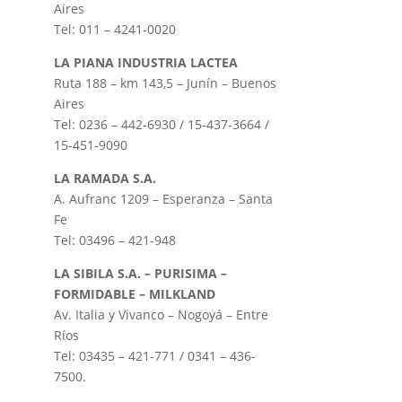
Aires
Tel: 011 – 4241-0020
LA PIANA INDUSTRIA LACTEA
Ruta 188 – km 143,5 – Junín – Buenos
Aires
Tel: 0236 – 442-6930 / 15-437-3664 /
15-451-9090
LA RAMADA S.A.
A. Aufranc 1209 – Esperanza – Santa
Fe
Tel: 03496 – 421-948
LA SIBILA S.A. – PURISIMA –
FORMIDABLE – MILKLAND
Av. Italia y Vivanco – Nogoyá – Entre
Ríos
Tel: 03435 – 421-771 / 0341 – 436-
7500.