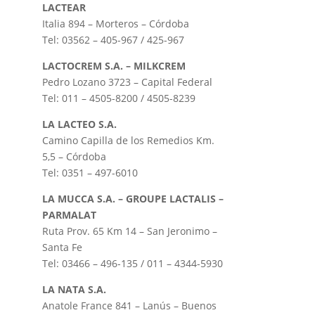
LACTEAR
Italia 894 – Morteros – Córdoba
Tel: 03562 – 405-967 / 425-967
LACTOCREM S.A. – MILKCREM
Pedro Lozano 3723 – Capital Federal
Tel: 011 – 4505-8200 / 4505-8239
LA LACTEO S.A.
Camino Capilla de los Remedios Km.
5,5 – Córdoba
Tel: 0351 – 497-6010
LA MUCCA S.A. – GROUPE LACTALIS –
PARMALAT
Ruta Prov. 65 Km 14 – San Jeronimo –
Santa Fe
Tel: 03466 – 496-135 / 011 – 4344-5930
LA NATA S.A.
Anatole France 841 – Lanús – Buenos