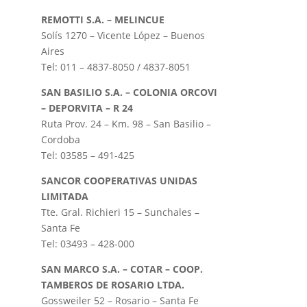
REMOTTI S.A. – MELINCUE
Solís 1270 – Vicente López – Buenos
Aires
Tel: 011 – 4837-8050 / 4837-8051
SAN BASILIO S.A. – COLONIA ORCOVI
– DEPORVITA – R 24
Ruta Prov. 24 – Km. 98 – San Basilio –
Cordoba
Tel: 03585 – 491-425
SANCOR COOPERATIVAS UNIDAS
LIMITADA
Tte. Gral. Richieri 15 – Sunchales –
Santa Fe
Tel: 03493 – 428-000
SAN MARCO S.A. – COTAR – COOP.
TAMBEROS DE ROSARIO LTDA.
Gossweiler 52 – Rosario – Santa Fe