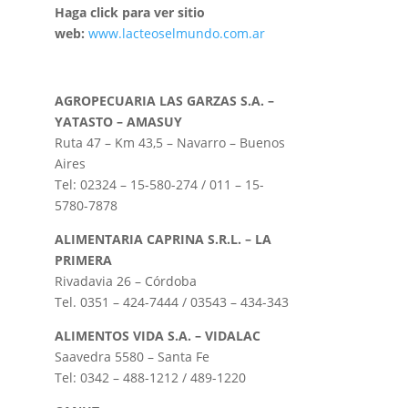
Haga click para ver sitio
web:
www.lacteoselmundo.com.ar
AGROPECUARIA LAS GARZAS S.A. –
YATASTO – AMASUY
Ruta 47 – Km 43,5 – Navarro – Buenos
Aires
Tel: 02324 – 15-580-274 / 011 – 15-
5780-7878
ALIMENTARIA CAPRINA S.R.L. – LA
PRIMERA
Rivadavia 26 – Córdoba
Tel. 0351 – 424-7444 / 03543 – 434-343
ALIMENTOS VIDA S.A. – VIDALAC
Saavedra 5580 – Santa Fe
Tel: 0342 – 488-1212 / 489-1220