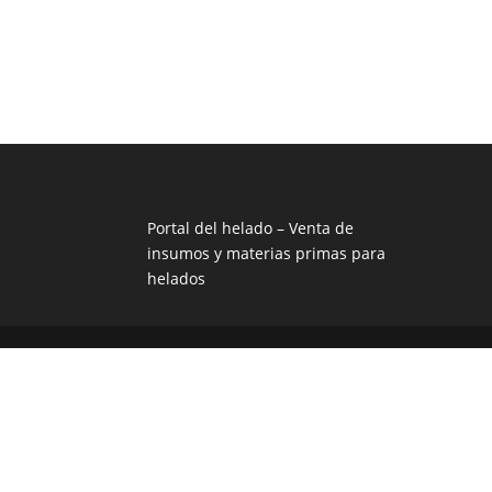
Portal del helado –
Venta de
insumos y materias primas para
helados