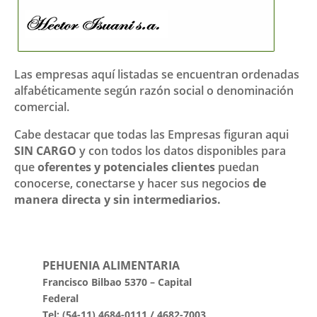
Las empresas aquí listadas se encuentran ordenadas
alfabéticamente según razón social o denominación
comercial.
Cabe destacar que todas las Empresas figuran aqui
SIN CARGO
y con todos los datos disponibles para
que
oferentes y potenciales clientes
puedan
conocerse, conectarse y hacer sus negocios
de
manera directa y sin intermediarios.
PEHUENIA ALIMENTARIA
Francisco Bilbao 5370 – Capital
Federal
Tel: (54-11) 4684-0111 / 4682-7003