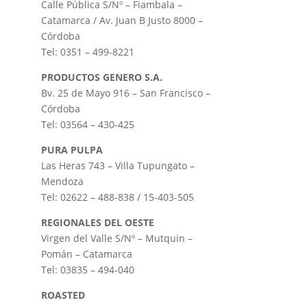
Calle Pública S/Nº – Fiambala –
Catamarca / Av. Juan B Justo 8000 –
Córdoba
Tel: 0351 – 499-8221
PRODUCTOS GENERO S.A.
Bv. 25 de Mayo 916 – San Francisco –
Córdoba
Tel: 03564 – 430-425
PURA PULPA
Las Heras 743 – Villa Tupungato –
Mendoza
Tel: 02622 – 488-838 / 15-403-505
REGIONALES DEL OESTE
Virgen del Valle S/Nº – Mutquin –
Pomán – Catamarca
Tel: 03835 – 494-040
ROASTED