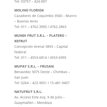
Tel: 03757 – 424-007
MOLINO FLORIDA
Cazadores de Coquimbo 3560 – Munro
– Buenos Aires
Tel: 011 – 4762-3905 / 4762-2863
MUNDI FRUT S.R.L. – PLATERO –
KEFRUT
Concepción Arenal 3893 – Capital
Federal
Tel: 011 – 4553-6814 / 4553-6995
MUPAY S.R.L. – FRUSAN
Benavidez 3075 Oeste – Chimbas –
San Juan
Tel: 0264 – 423-9051 / 15-481-9407
NATUFRUT S.R.L.
Av. Acceso Este esq. 9 de Julio –
Guaymallen – Mendoza