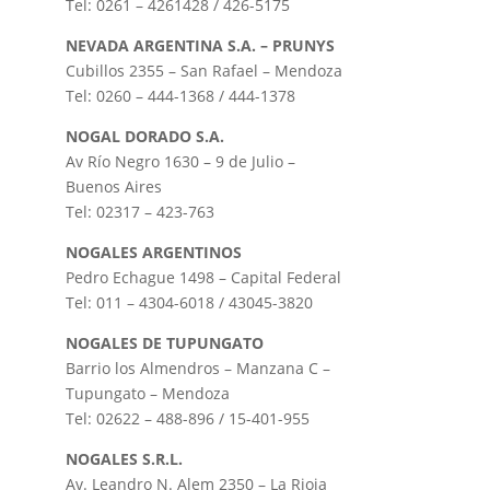
Tel: 0261 – 4261428 / 426-5175
NEVADA ARGENTINA S.A. – PRUNYS
Cubillos 2355 – San Rafael – Mendoza
Tel: 0260 – 444-1368 / 444-1378
NOGAL DORADO S.A.
Av Río Negro 1630 – 9 de Julio –
Buenos Aires
Tel: 02317 – 423-763
NOGALES ARGENTINOS
Pedro Echague 1498 – Capital Federal
Tel: 011 – 4304-6018 / 43045-3820
NOGALES DE TUPUNGATO
Barrio los Almendros – Manzana C –
Tupungato – Mendoza
Tel: 02622 – 488-896 / 15-401-955
NOGALES S.R.L.
Av. Leandro N. Alem 2350 – La Rioja