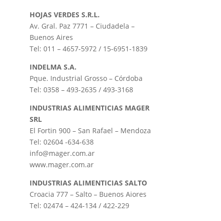
HOJAS VERDES S.R.L.
Av. Gral. Paz 7771 – Ciudadela –
Buenos Aires
Tel: 011 – 4657-5972 / 15-6951-1839
INDELMA S.A.
Pque. Industrial Grosso – Córdoba
Tel: 0358 – 493-2635 / 493-3168
INDUSTRIAS ALIMENTICIAS MAGER
SRL
El Fortin 900 – San Rafael – Mendoza
Tel: 02604 -634-638
info@mager.com.ar
www.mager.com.ar
INDUSTRIAS ALIMENTICIAS SALTO
Croacia 777 – Salto – Buenos Aiores
Tel: 02474 – 424-134 / 422-229