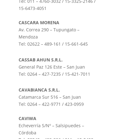
Tel: 011 – 4760-3032 / 15-3325-2146 /
15-6473-4051
CASCARA MORENA
Av. Correa 290 – Tupungato –
Mendoza
Tel: 02622 – 489-161 / 15-661-645
CASSAB AHUN S.R.L.
General Paz 126 Este – San Juan
Tel: 0264 – 427-7235 / 15-421-7011
CAVABIANCA S.R.L.
Catamarca Sur 516 – San Juan
Tel: 0264 – 422-9771 / 423-0959
CAVIWA
Echeverría S/Nº – Salsipuedes –
Córdoba