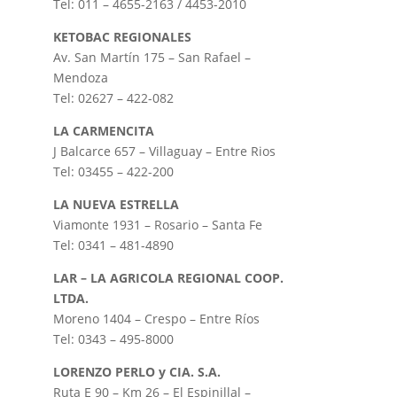
Tel: 011 – 4655-2163 / 4453-2010
KETOBAC REGIONALES
Av. San Martín 175 – San Rafael –
Mendoza
Tel: 02627 – 422-082
LA CARMENCITA
J Balcarce 657 – Villaguay – Entre Rios
Tel: 03455 – 422-200
LA NUEVA ESTRELLA
Viamonte 1931 – Rosario – Santa Fe
Tel: 0341 – 481-4890
LAR – LA AGRICOLA REGIONAL COOP.
LTDA.
Moreno 1404 – Crespo – Entre Ríos
Tel: 0343 – 495-8000
LORENZO PERLO y CIA. S.A.
Ruta E 90 – Km 26 – El Espinillal –