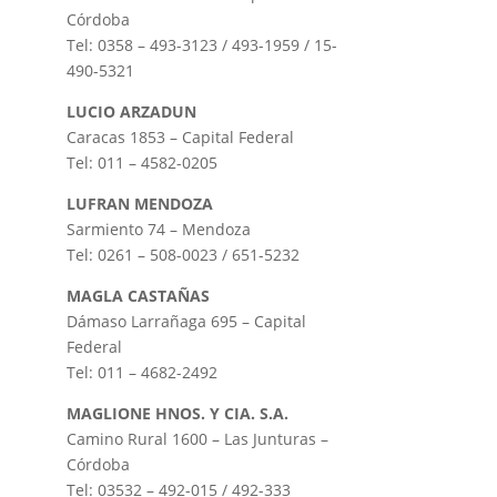
Córdoba
Tel: 0358 – 493-3123 / 493-1959 / 15-
490-5321
LUCIO ARZADUN
Caracas 1853 – Capital Federal
Tel: 011 – 4582-0205
LUFRAN MENDOZA
Sarmiento 74 – Mendoza
Tel: 0261 – 508-0023 / 651-5232
MAGLA CASTAÑAS
Dámaso Larrañaga 695 – Capital
Federal
Tel: 011 – 4682-2492
MAGLIONE HNOS. Y CIA. S.A.
Camino Rural 1600 – Las Junturas –
Córdoba
Tel: 03532 – 492-015 / 492-333