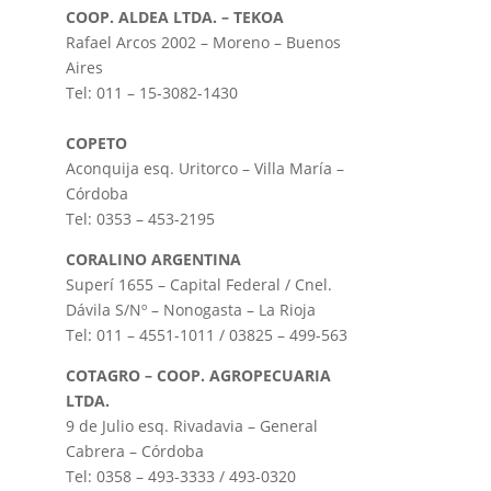
COOP. ALDEA LTDA. – TEKOA
Rafael Arcos 2002 – Moreno – Buenos
Aires
Tel: 011 – 15-3082-1430
COPETO
Aconquija esq. Uritorco – Villa María –
Córdoba
Tel: 0353 – 453-2195
CORALINO ARGENTINA
Superí 1655 – Capital Federal / Cnel.
Dávila S/Nº – Nonogasta – La Rioja
Tel: 011 – 4551-1011 / 03825 – 499-563
COTAGRO – COOP. AGROPECUARIA
LTDA.
9 de Julio esq. Rivadavia – General
Cabrera – Córdoba
Tel: 0358 – 493-3333 / 493-0320