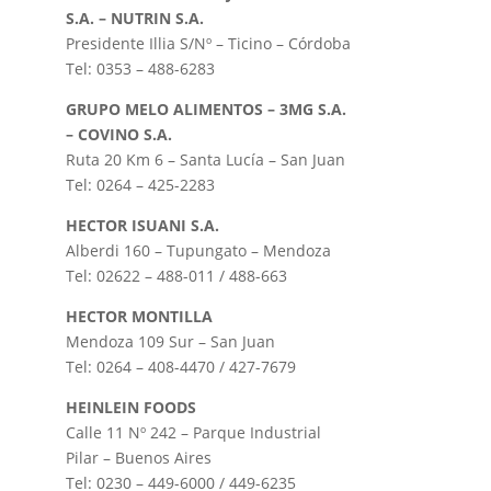
S.A. – NUTRIN S.A.
Presidente Illia S/Nº – Ticino – Córdoba
Tel: 0353 – 488-6283
GRUPO MELO ALIMENTOS – 3MG S.A.
– COVINO S.A.
Ruta 20 Km 6 – Santa Lucía – San Juan
Tel: 0264 – 425-2283
HECTOR ISUANI S.A.
Alberdi 160 – Tupungato – Mendoza
Tel: 02622 – 488-011 / 488-663
HECTOR MONTILLA
Mendoza 109 Sur – San Juan
Tel: 0264 – 408-4470 / 427-7679
HEINLEIN FOODS
Calle 11 Nº 242 – Parque Industrial
Pilar – Buenos Aires
Tel: 0230 – 449-6000 / 449-6235