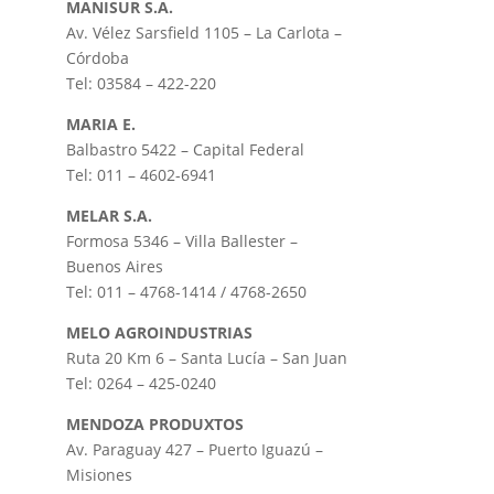
MANISUR S.A.
Av. Vélez Sarsfield 1105 – La Carlota –
Córdoba
Tel: 03584 – 422-220
MARIA E.
Balbastro 5422 – Capital Federal
Tel: 011 – 4602-6941
MELAR S.A.
Formosa 5346 – Villa Ballester –
Buenos Aires
Tel: 011 – 4768-1414 / 4768-2650
MELO AGROINDUSTRIAS
Ruta 20 Km 6 – Santa Lucía – San Juan
Tel: 0264 – 425-0240
MENDOZA PRODUXTOS
Av. Paraguay 427 – Puerto Iguazú –
Misiones