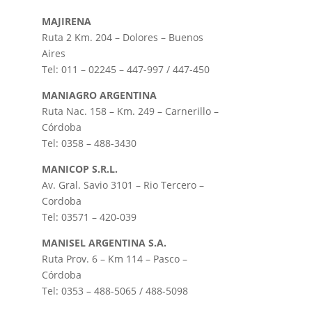
MAJIRENA
Ruta 2 Km. 204 – Dolores – Buenos
Aires
Tel: 011 – 02245 – 447-997 / 447-450
MANIAGRO ARGENTINA
Ruta Nac. 158 – Km. 249 – Carnerillo –
Córdoba
Tel: 0358 – 488-3430
MANICOP S.R.L.
Av. Gral. Savio 3101 – Rio Tercero –
Cordoba
Tel: 03571 – 420-039
MANISEL ARGENTINA S.A.
Ruta Prov. 6 – Km 114 – Pasco –
Córdoba
Tel: 0353 – 488-5065 / 488-5098