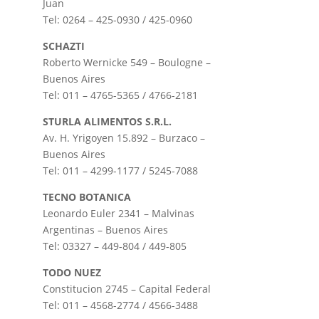
Juan
Tel: 0264 – 425-0930 / 425-0960
SCHAZTI
Roberto Wernicke 549 – Boulogne –
Buenos Aires
Tel: 011 – 4765-5365 / 4766-2181
STURLA ALIMENTOS S.R.L.
Av. H. Yrigoyen 15.892 – Burzaco –
Buenos Aires
Tel: 011 – 4299-1177 / 5245-7088
TECNO BOTANICA
Leonardo Euler 2341 – Malvinas
Argentinas – Buenos Aires
Tel: 03327 – 449-804 / 449-805
TODO NUEZ
Constitucion 2745 – Capital Federal
Tel: 011 – 4568-2774 / 4566-3488