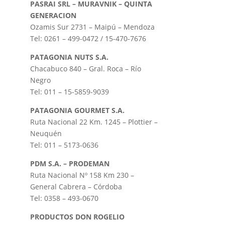
PASRAI SRL – MURAVNIK – QUINTA
GENERACION
Ozamis Sur 2731 – Maipú – Mendoza
Tel: 0261 – 499-0472 / 15-470-7676
PATAGONIA NUTS S.A.
Chacabuco 840 – Gral. Roca – Río
Negro
Tel: 011 – 15-5859-9039
PATAGONIA GOURMET S.A.
Ruta Nacional 22 Km. 1245 – Plottier –
Neuquén
Tel: 011 – 5173-0636
PDM S.A. – PRODEMAN
Ruta Nacional Nº 158 Km 230 –
General Cabrera – Córdoba
Tel: 0358 – 493-0670
PRODUCTOS DON ROGELIO