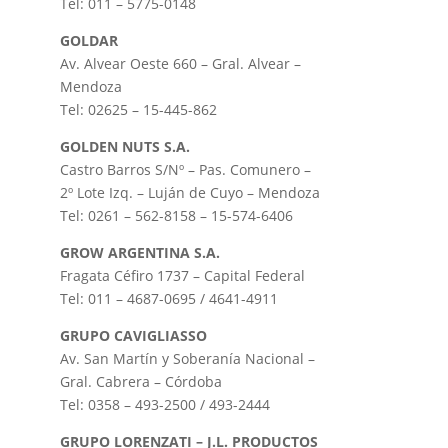
Tel: 011 – 5775-0148
GOLDAR
Av. Alvear Oeste 660 – Gral. Alvear –
Mendoza
Tel: 02625 – 15-445-862
GOLDEN NUTS S.A.
Castro Barros S/Nº – Pas. Comunero –
2º Lote Izq. – Luján de Cuyo – Mendoza
Tel: 0261 – 562-8158 – 15-574-6406
GROW ARGENTINA S.A.
Fragata Céfiro 1737 – Capital Federal
Tel: 011 – 4687-0695 / 4641-4911
GRUPO CAVIGLIASSO
Av. San Martín y Soberanía Nacional –
Gral. Cabrera – Córdoba
Tel: 0358 – 493-2500 / 493-2444
GRUPO LORENZATI – J.L. PRODUCTOS