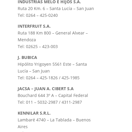
INDUSTRIAS MELO E HIJOS S.A.
Ruta 20 Km. 6 – Santa Lucía – San Juan
Tel: 0264 – 425-0240
INTERFRUIT S.A.
Ruta 188 Km 800 – General Alvear –
Mendoza
Tel: 02625 – 423-003
J. BUBICA
Hipólito Yrigoyen 5561 Este – Santa
Lucía – San Juan
Tel: 0264 – 425-1826 / 425-1985
JACSA – JUAN A. CIBERT S.A
Bouchard 644 3º A – Capital Federal
Tel: 011 – 5032-2987 / 4311-2987
KENNILAR S.R.L.
Lambaré 4740 – La Tablada – Buenos
Aires