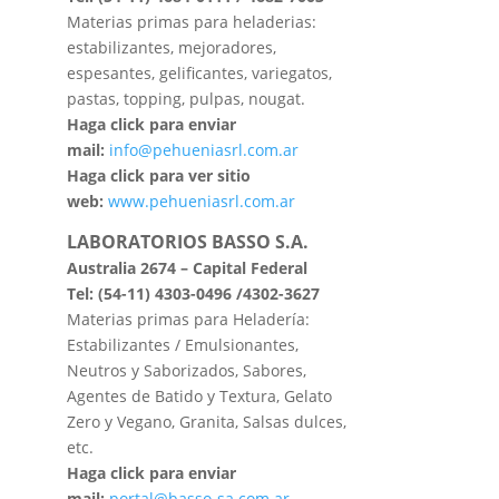
Materias primas para heladerias:
estabilizantes, mejoradores,
espesantes, gelificantes, variegatos,
pastas, topping, pulpas, nougat.
Haga click para enviar
mail:
info@pehueniasrl.com.ar
Haga click para ver sitio
web:
www.pehueniasrl.com.ar
LABORATORIOS BASSO S.A.
Australia 2674 – Capital Federal
Tel: (54-11) 4303-0496 /4302-3627
Materias primas para Heladería:
Estabilizantes / Emulsionantes,
Neutros y Saborizados, Sabores,
Agentes de Batido y Textura, Gelato
Zero y Vegano, Granita, Salsas dulces,
etc.
Haga click para enviar
mail:
portal@basso-sa.com.ar