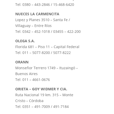
Tel: 0380 – 443-2846 / 15-468-6420
NUECES LA CARMENCITA
Lopez y Planes 3510 – Santa Fe /
Villaguay – Entre Ríos
Tel: 0342 – 452-1018 / 03455 – 422-200
OLEGA S.A.
Florida 681 – Piso 11 – Capital Federal
Tel: 011 – 5077-8200 / 5077-8222
ORANN
Monseñor Terrero 1749 – Ituzaingó –
Buenos Aires
Tel: 011 – 4661-0676
ORIETA – GOY WIDMER Y CIA.
Ruta Nacional 19 km. 315 – Monte
Cristo – Córdoba
Tel: 0351 – 491-7009 / 491-7184