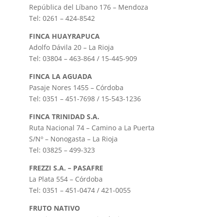
República del Líbano 176 – Mendoza
Tel: 0261 – 424-8542
FINCA HUAYRAPUCA
Adolfo Dávila 20 – La Rioja
Tel: 03804 – 463-864 / 15-445-909
FINCA LA AGUADA
Pasaje Nores 1455 – Córdoba
Tel: 0351 – 451-7698 / 15-543-1236
FINCA TRINIDAD S.A.
Ruta Nacional 74 – Camino a La Puerta
S/Nº – Nonogasta – La Rioja
Tel: 03825 – 499-323
FREZZI S.A. – PASAFRE
La Plata 554 – Córdoba
Tel: 0351 – 451-0474 / 421-0055
FRUTO NATIVO