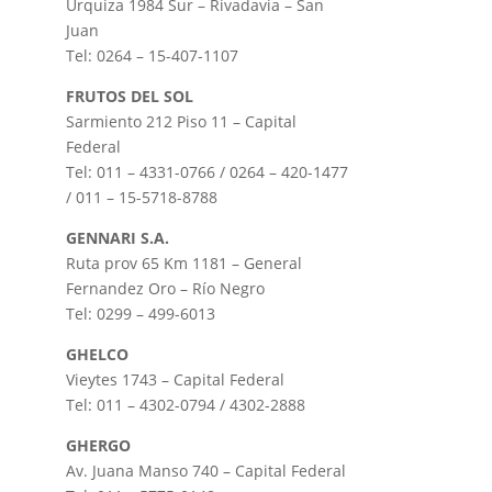
Urquiza 1984 Sur – Rivadavia – San
Juan
Tel: 0264 – 15-407-1107
FRUTOS DEL SOL
Sarmiento 212 Piso 11 – Capital
Federal
Tel: 011 – 4331-0766 / 0264 – 420-1477
/ 011 – 15-5718-8788
GENNARI S.A.
Ruta prov 65 Km 1181 – General
Fernandez Oro – Río Negro
Tel: 0299 – 499-6013
GHELCO
Vieytes 1743 – Capital Federal
Tel: 011 – 4302-0794 / 4302-2888
GHERGO
Av. Juana Manso 740 – Capital Federal