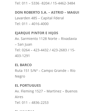
Tel: 011 – 5336 -8204 / 15-4462-3484
DON ROBERTO S.A. – ASTRID – MAGUI
Lavarden 485 – Capital Fderal
Tel: 011 – 4016-4000
EJARQUE PINTOR E HIJOS
Av. Sarmiento 1128 Norte – Rivadavia
– San Juan
Tel: 0264 – 423-4432 / 423-2683 / 15-
403-1291
EL BARCO
Ruta 151 S/Nº – Campo Grande – Río
Negro
EL PORTUGUES
Av. Fleming 1527 – Martinez – Buenos
Aires
Tel: 011 – 4836-2253