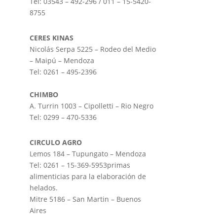
Tel: 03543 – 492-296 / 011 – 15-5420-
8755
CERES KINAS
Nicolás Serpa 5225 – Rodeo del Medio
– Maipú – Mendoza
Tel: 0261 – 495-2396
CHIMBO
A. Turrin 1003 – Cipolletti – Rio Negro
Tel: 0299 – 470-5336
CIRCULO AGRO
Lemos 184 – Tupungato – Mendoza
Tel: 0261 – 15-369-5953
primas
alimenticias para la elaboración de
helados.
Mitre 5186 – San Martin – Buenos
Aires