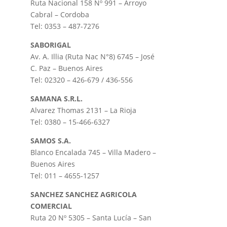
Ruta Nacional 158 Nº 991 – Arroyo
Cabral – Cordoba
Tel: 0353 – 487-7276
SABORIGAL
Av. A. Illia (Ruta Nac N°8) 6745 – José
C. Paz – Buenos Aires
Tel: 02320 – 426-679 / 436-556
SAMANA S.R.L.
Alvarez Thomas 2131 – La Rioja
Tel: 0380 – 15-466-6327
SAMOS S.A.
Blanco Encalada 745 – Villa Madero –
Buenos Aires
Tel: 011 – 4655-1257
SANCHEZ SANCHEZ AGRICOLA
COMERCIAL
Ruta 20 Nº 5305 – Santa Lucía – San