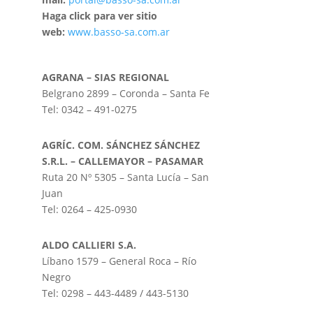
Haga click para ver sitio
web:
www.basso-sa.com.ar
A
GRANA – SIAS REGIONAL
Belgrano 2899 – Coronda – Santa Fe
Tel: 0342 – 491-0275
AGRÍC. COM. SÁNCHEZ SÁNCHEZ
S.R.L. – CALLEMAYOR – PASAMAR
Ruta 20 Nº 5305 – Santa Lucía – San
Juan
Tel: 0264 – 425-0930
ALDO CALLIERI S.A.
Líbano 1579 – General Roca – Río
Negro
Tel: 0298 – 443-4489 / 443-5130