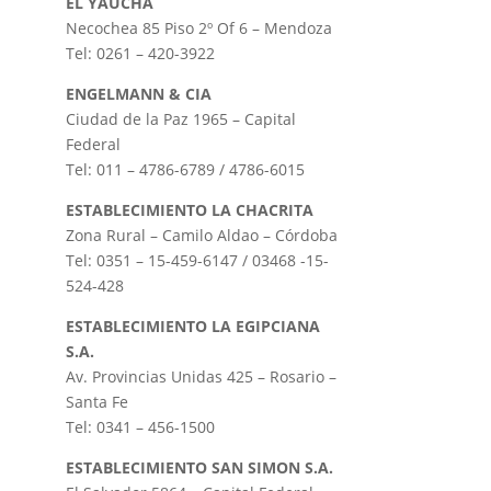
EL YAUCHA
Necochea 85 Piso 2º Of 6 – Mendoza
Tel: 0261 – 420-3922
ENGELMANN & CIA
Ciudad de la Paz 1965 – Capital
Federal
Tel: 011 – 4786-6789 / 4786-6015
ESTABLECIMIENTO LA CHACRITA
Zona Rural – Camilo Aldao – Córdoba
Tel: 0351 – 15-459-6147 / 03468 -15-
524-428
ESTABLECIMIENTO LA EGIPCIANA
S.A.
Av. Provincias Unidas 425 – Rosario –
Santa Fe
Tel: 0341 – 456-1500
ESTABLECIMIENTO SAN SIMON S.A.