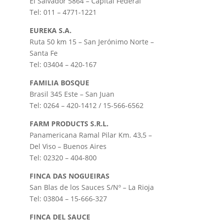
El Salvador 5864 – Capital Federal
Tel: 011 – 4771-1221
EUREKA S.A.
Ruta 50 km 15 – San Jerónimo Norte –
Santa Fe
Tel: 03404 – 420-167
FAMILIA BOSQUE
Brasil 345 Este – San Juan
Tel: 0264 – 420-1412 / 15-566-6562
FARM PRODUCTS S.R.L.
Panamericana Ramal Pilar Km. 43,5 –
Del Viso – Buenos Aires
Tel: 02320 – 404-800
FINCA DAS NOGUEIRAS
San Blas de los Sauces S/Nº – La Rioja
Tel: 03804 – 15-666-327
FINCA DEL SAUCE