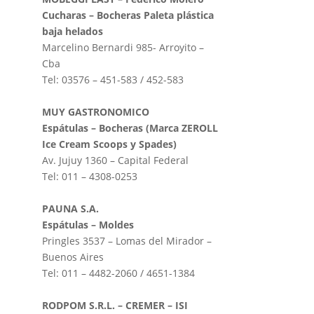
Cucharas – Bocheras Paleta plástica
baja helados
Marcelino Bernardi 985- Arroyito –
Cba
Tel: 03576 – 451-583 / 452-583
MUY GASTRONOMICO
Espátulas – Bocheras (Marca ZEROLL
Ice Cream Scoops y Spades)
Av. Jujuy 1360 – Capital Federal
Tel: 011 – 4308-0253
PAUNA S.A.
Espátulas – Moldes
Pringles 3537 – Lomas del Mirador –
Buenos Aires
Tel: 011 – 4482-2060 / 4651-1384
RODPOM S.R.L. – CREMER – ISI