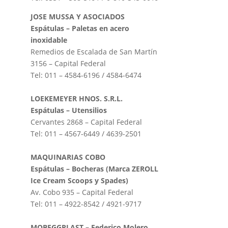
JOSE MUSSA Y ASOCIADOS
Espátulas – Paletas en acero
inoxidable
Remedios de Escalada de San Martín
3156 – Capital Federal
Tel: 011 – 4584-6196 / 4584-6474
LOEKEMEYER HNOS. S.R.L.
Espátulas – Utensilios
Cervantes 2868 – Capital Federal
Tel: 011 – 4567-6449 / 4639-2501
MAQUINARIAS COBO
Espátulas – Bocheras (Marca ZEROLL
Ice Cream Scoops y Spades)
Av. Cobo 935 – Capital Federal
Tel: 011 – 4922-8542 / 4921-9717
MOBEGGPLAST – Federico Molero