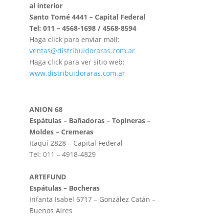
al interior
Santo Tomé 4441 – Capital Federal
Tel: 011 – 4568-1698 / 4568-8594
Haga click para enviar mail:
ventas@distribuidoraras.com.ar
Haga click para ver sitio web:
www.distribuidoraras.com.ar
A
N
ION 68
Espátulas – Bañadoras – Topineras –
Moldes – Cremeras
Itaquí 2828 – Capital Federal
Tel: 011 – 4918-4829
ARTEFUND
Espátulas – Bocheras
Infanta Isabel 6717 – González Catán –
Buenos Aires