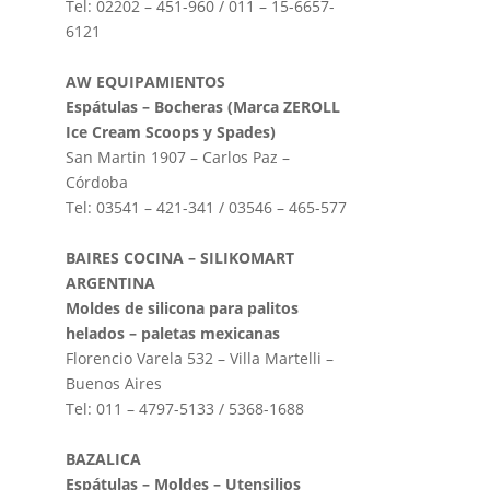
Tel: 02202 – 451-960 / 011 – 15-6657-
6121
AW EQUIPAMIENTOS
Espátulas – Bocheras (Marca ZEROLL
Ice Cream Scoops y Spades)
San Martin 1907 – Carlos Paz –
Córdoba
Tel: 03541 – 421-341 / 03546 – 465-577
BAIRES COCINA – SILIKOMART
ARGENTINA
Moldes de silicona para palitos
helados – paletas mexicanas
Florencio Varela 532 – Villa Martelli –
Buenos Aires
Tel: 011 – 4797-5133 / 5368-1688
BAZALICA
Espátulas – Moldes – Utensilios