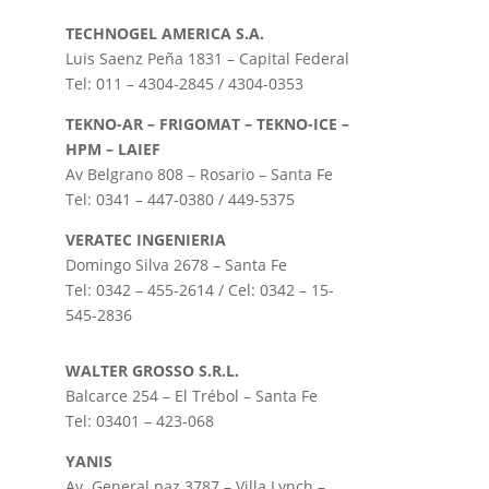
TECHNOGEL AMERICA S.A.
Luis Saenz Peña 1831 – Capital Federal
Tel: 011 – 4304-2845 / 4304-0353
TEKNO-AR – FRIGOMAT – TEKNO-ICE –
HPM – LAIEF
Av Belgrano 808 – Rosario – Santa Fe
Tel: 0341 – 447-0380 / 449-5375
VERATEC INGENIERIA
Domingo Silva 2678 – Santa Fe
Tel: 0342 – 455-2614 / Cel: 0342 – 15-
545-2836
WALTER GROSSO S.R.L.
Balcarce 254 – El Trébol – Santa Fe
Tel: 03401 – 423-068
YANIS
Av. General paz 3787 – Villa Lynch –