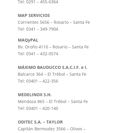
Tel: 0291 – 455-6364
MAP SERVICIOS
Corrientes 5656 – Rosario – Santa Fe
Tel: 0341 – 349-7904
MAQyPAL
Bv. Oroño 4110 – Rosario – Santa Fe
Tel: 0341 – 432-0574
MÁXIMO BAUDUCCO S.A.C.I.F. e I.
Balcarce 364 – El Trébol – Santa Fe
Tel: 03401 – 422-356
MEDELINOX S.H.
Mendoza 865 – El Trébol – Santa Fe
Tel: 03401 – 420-140
ODITEC S.A. – TAYLOR
Capitán Bermudez 3566 – Olivos –