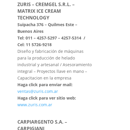
ZURIS – CREMGEL S.R.L. –
MATRIX ICE CREAM
TECHNOLOGY
Suipacha 376 – Quilmes Este –
Buenos Aires
Tel: 011 – 4257-5297 – 4257-5314 /
Cel: 11 5726-9218
Diseño y fabricación de máquinas
para la producción de helado
industrial y artesanal / Asesoramiento
integral – Proyectos llave en mano –
Capacitacion en la empresa
Haga click para enviar mail:
ventas@zuris.com.ar
Haga click para ver sitio web:
www.zuris.com.ar
CARPIARGENTO S.A. –
CARPIGIANI