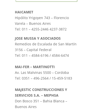
HAICAMET
Hipólito Yrigoyen 743 – Florencio
Varela – Buenos Aires
Tel: 011 – 4255-2446 4237-3872
JOSE MUSSA Y ASOCIADOS
Remedios de Escalada de San Martín
3156 – Capital Federal
Tel: 011 – 4584-6196 / 4584-6474
MAI-FER – MARTINOTTI
Av. Las Malvinas 5500 – Cordoba
Tel: 0351 – 496-2564 / 15-459-5183
MAJESTIC CONSTRUCCIONES Y
SERVICIOS S.A. – MEPHSA
Don Bosco 351 – Bahia Blanca –
Buenos Aires