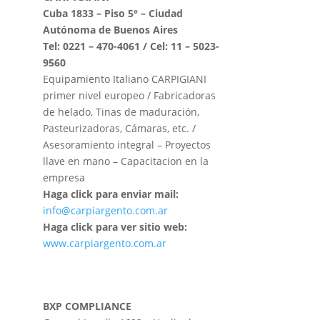
Cuba 1833 – Piso 5° – Ciudad
Autónoma de Buenos Aires
Tel: 0221 – 470-4061 / Cel: 11 – 5023-
9560
Equipamiento Italiano CARPIGIANI
primer nivel europeo / Fabricadoras
de helado, Tinas de maduración,
Pasteurizadoras, Cámaras, etc. /
Asesoramiento integral – Proyectos
llave en mano – Capacitacion en la
empresa
Haga click para enviar mail:
info@carpiargento.com.ar
Haga click para ver sitio web:
www.carpiargento.com.ar
BXP COMPLIANCE