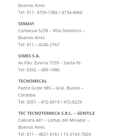
Buenos Aires
Tel: 011- 4759-7385 / 4734-8866
SEMAVI
Camacua 5238 – Villa Domínico –
Buenos Aires
Tel: 011 – 4246-2767
SIMES S.A.
Av.Fdo. Zuviría 7259 – Santa Fe
Tel: 0342 – 489-1080
TECNOMECAL
Padre Grote 985 – Gral. Bustos –
Cordoba
Tel: 0351 – 472-6619 / 472-8229
TEC TECNOTERMICA S.R.L. – GENTILE
Cabrera 441 – Lomas del Mirador –
Buenos Aires
Tel: 011 – 4651-6161 / 15-5143-7824