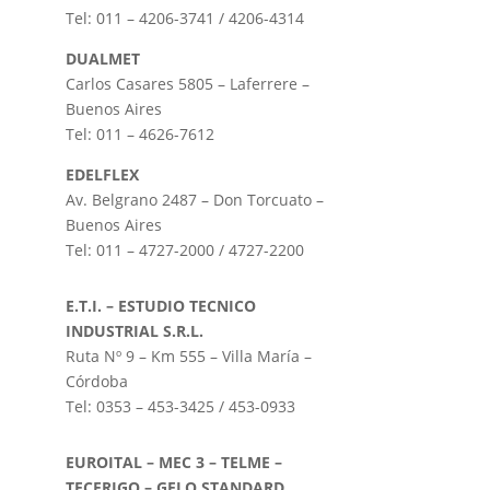
Tel: 011 – 4206-3741 / 4206-4314
DUALMET
Carlos Casares 5805 – Laferrere –
Buenos Aires
Tel: 011 – 4626-7612
EDELFLEX
Av. Belgrano 2487 – Don Torcuato –
Buenos Aires
Tel: 011 – 4727-2000 / 4727-2200
E.T.I. – ESTUDIO TECNICO
INDUSTRIAL S.R.L.
Ruta Nº 9 – Km 555 – Villa María –
Córdoba
Tel: 0353 – 453-3425 / 453-0933
EUROITAL – MEC 3 – TELME –
TECFRIGO – GELO STANDARD