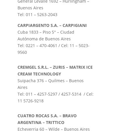
General Levalle 1692 – Hurlingham –
Buenos Aires
Tel: 011 – 5263-2043
CARPIARGENTO S.A. – CARPIGIANI
Cuba 1833 – Piso 5° – Ciudad
Autónoma de Buenos Aires
Tel: 0221 – 470-4061 / Cel: 11 – 5023-
9560
CREMGEL S.R.L. – ZURIS – MATRIX ICE
CREAM TECHNOLOGY
Suipacha 376 – Quilmes – Buenos
Aires
Tel: 011 – 4257-5297 / 4257-5314 / Cel:
11 5726-9218
CUATRO ROCAS S.A. – BRAVO
ARGENTINA – TRITTICO
Echeverria 60 – Wilde – Buenos Aires