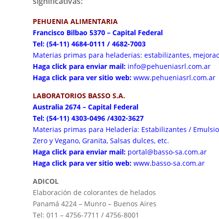
significativas:
PEHUENIA ALIMENTARIA
Francisco Bilbao 5370 – Capital Federal
Tel: (54-11) 4684-0111 / 4682-7003
Materias primas para heladerias: estabilizantes, mejorado
Haga click para enviar mail:
info@pehueniasrl.com.ar
Haga click para ver sitio web:
www.pehueniasrl.com.ar
LABORATORIOS BASSO S.A.
Australia 2674 – Capital Federal
Tel: (54-11) 4303-0496 /4302-3627
Materias primas para Heladería: Estabilizantes / Emulsi
Zero y Vegano, Granita, Salsas dulces, etc.
Haga click para enviar mail:
portal@basso-sa.com.ar
Haga click para ver sitio web:
www.basso-sa.com.ar
ADICOL
Elaboración de colorantes de helados
Panamá 4224 – Munro – Buenos Aires
Tel: 011 – 4756-7711 / 4756-8001