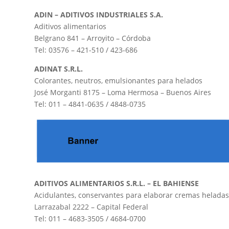
ADIN – ADITIVOS INDUSTRIALES S.A.
Aditivos alimentarios
Belgrano 841 – Arroyito – Córdoba
Tel: 03576 – 421-510 / 423-686
ADINAT S.R.L.
Colorantes, neutros, emulsionantes para helados
José Morganti 8175 – Loma Hermosa – Buenos Aires
Tel: 011 – 4841-0635 / 4848-0735
ADITIVOS ALIMENTARIOS S.R.L. – EL BAHIENSE
Acidulantes, conservantes para elaborar cremas helada
Larrazabal 2222 – Capital Federal
Tel: 011 – 4683-3505 / 4684-0700