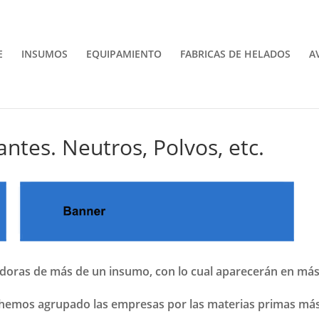
E
INSUMOS
EQUIPAMIENTO
FABRICAS DE HELADOS
A
zantes. Neutros, Polvos, etc.
edoras de más de un insumo, con lo cual aparecerán en má
 hemos agrupado las empresas por las materias primas má