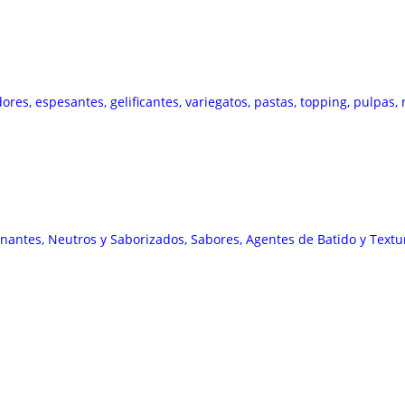
res, espesantes, gelificantes, variegatos, pastas, topping, pulpas,
onantes, Neutros y Saborizados, Sabores, Agentes de Batido y Textu