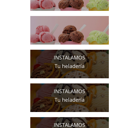
PARA EMPRENDEDORES
EL HELADO ES
UN MAGNIFICO NEGOCIO
PARA EMPRENDEDORES
INSTALAMOS
Tu heladería
INSTALAMOS
Tu heladería
INSTALAMOS