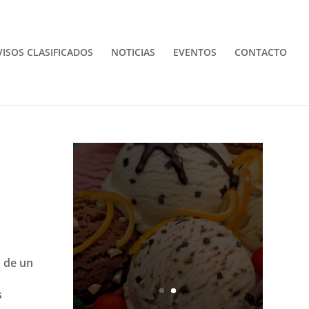
VISOS CLASIFICADOS
NOTICIAS
EVENTOS
CONTACTO
INSTALAMOS
Tu heladería
Click Aquí
s de un
s