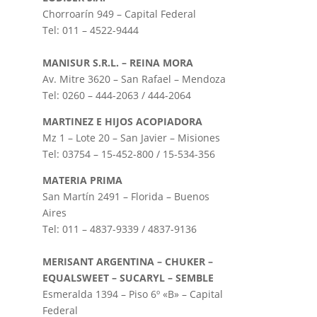
Chorroarín 949 – Capital Federal
Tel: 011 – 4522-9444
MANISUR S.R.L. – REINA MORA
Av. Mitre 3620 – San Rafael – Mendoza
Tel: 0260 – 444-2063 / 444-2064
MARTINEZ E HIJOS ACOPIADORA
Mz 1 – Lote 20 – San Javier – Misiones
Tel: 03754 – 15-452-800 / 15-534-356
MATERIA PRIMA
San Martín 2491 – Florida – Buenos
Aires
Tel: 011 – 4837-9339 / 4837-9136
MERISANT ARGENTINA – CHUKER –
EQUALSWEET – SUCARYL – SEMBLE
Esmeralda 1394 – Piso 6º «B» – Capital
Federal