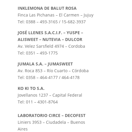
INKLEMONA DE BALUT ROSA
Finca Las Pichanas – El Carmen – Jujuy
Tel: 0388 – 493-3165 / 15-682-3937
JOSÉ LLENES S.A.C.I.F. – YUSPE –
ALISWEET – NUTEVIA – DULCOR
Av. Velez Sarsfield 4974 – Cordoba
Tel: 0351 – 493-1775
JUMALA S.A. – JUMASWEET
Av. Roca 853 – Río Cuarto – Córdoba
Tel: 0358 – 464-4177 / 464-4178
KO KI TO S.A.
Jovellanos 1237 – Capital Federal
Tel: 011 – 4301-8764
LABORATORIO CIRCE – DECOFEST
Liniers 3953 – Ciudadela – Buenos
Aires