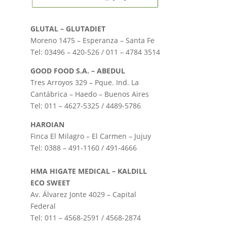
GLUTAL – GLUTADIET
Moreno 1475 – Esperanza – Santa Fe
Tel: 03496 – 420-526 / 011 – 4784 3514
GOOD FOOD S.A. – ABEDUL
Tres Arroyos 329 – Pque. Ind. La
Cantábrica – Haedo – Buenos Aires
Tel: 011 – 4627-5325 / 4489-5786
HAROIAN
Finca El Milagro – El Carmen – Jujuy
Tel: 0388 – 491-1160 / 491-4666
HMA HIGATE MEDICAL – KALDILL
ECO SWEET
Av. Álvarez Jonte 4029 – Capital
Federal
Tel: 011 – 4568-2591 / 4568-2874