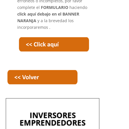
erróneos o incompletos, por favor
complete el
FORMULARIO
haciendo
click aquí debajo en el BANNER
NARANJA
y a la brevedad los
incorporaremos
.
INVERSORES
EMPRENDEDORES