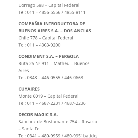
Dorrego 588 – Capital Federal
Tel: 011 – 4856-5556 / 4855-8111
COMPAÑIA INTRODUCTORA DE
BUENOS AIRES S.A. – DOS ANCLAS
Chile 778 – Capital Federal
Tel: 011 – 4363-9200
CONDIMENT S.A. – PERGOLA
Ruta 25 Nº 911 – Matheu – Buenos
Aires
Tel: 0348 – 446-0555 / 446-0663
CUYAIRES
Monte 6019 – Capital Federal
Tel: 011 – 4687-2231 / 4687-2236
DECOR MAGIC S.A.
Sánchez de Bustamante 754 – Rosario
– Santa Fe
Tel: 0341 – 480-9959 / 480-9951
batido,