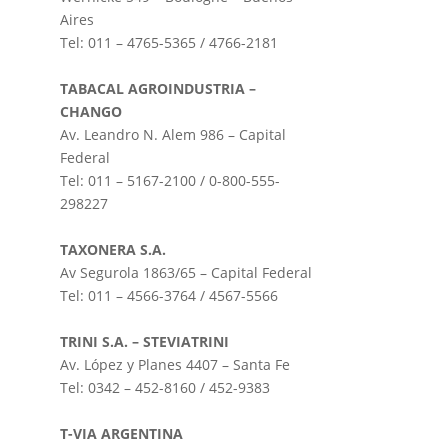
Aires
Tel: 011 – 4765-5365 / 4766-2181
TABACAL AGROINDUSTRIA –
CHANGO
Av. Leandro N. Alem 986 – Capital
Federal
Tel: 011 – 5167-2100 / 0-800-555-
298227
TAXONERA S.A.
Av Segurola 1863/65 – Capital Federal
Tel: 011 – 4566-3764 / 4567-5566
TRINI S.A. – STEVIATRINI
Av. López y Planes 4407 – Santa Fe
Tel: 0342 – 452-8160 / 452-9383
T-VIA ARGENTINA