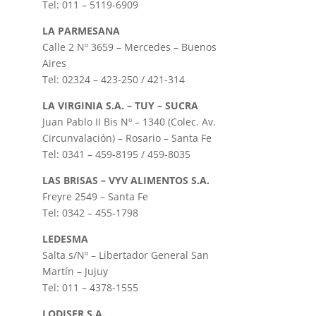
Tel: 011 – 5119-6909
LA PARMESANA
Calle 2 Nº 3659 – Mercedes – Buenos
Aires
Tel: 02324 – 423-250 / 421-314
LA VIRGINIA S.A. – TUY – SUCRA
Juan Pablo II Bis Nº – 1340 (Colec. Av.
Circunvalación) – Rosario – Santa Fe
Tel: 0341 – 459-8195 / 459-8035
LAS BRISAS – VYV ALIMENTOS S.A.
Freyre 2549 – Santa Fe
Tel: 0342 – 455-1798
LEDESMA
Salta s/Nº – Libertador General San
Martín – Jujuy
Tel: 011 – 4378-1555
LODISER S.A.