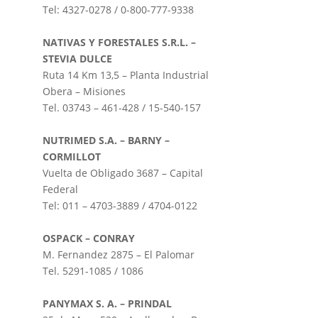
Tel: 4327-0278 / 0-800-777-9338
NATIVAS Y FORESTALES S.R.L. –
STEVIA DULCE
Ruta 14 Km 13,5 – Planta Industrial
Obera – Misiones
Tel. 03743 – 461-428 / 15-540-157
NUTRIMED S.A. – BARNY –
CORMILLOT
Vuelta de Obligado 3687 – Capital
Federal
Tel: 011 – 4703-3889 / 4704-0122
OSPACK – CONRAY
M. Fernandez 2875 – El Palomar
Tel. 5291-1085 / 1086
PANYMAX S. A. – PRINDAL