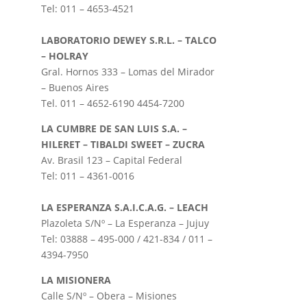
Tel: 011 – 4653-4521
LABORATORIO DEWEY S.R.L. – TALCO
– HOLRAY
Gral. Hornos 333 – Lomas del Mirador
– Buenos Aires
Tel. 011 – 4652-6190 4454-7200
LA CUMBRE DE SAN LUIS S.A. –
HILERET – TIBALDI SWEET – ZUCRA
Av. Brasil 123 – Capital Federal
Tel: 011 – 4361-0016
LA ESPERANZA S.A.I.C.A.G. – LEACH
Plazoleta S/Nº – La Esperanza – Jujuy
Tel: 03888 – 495-000 / 421-834 / 011 –
4394-7950
LA MISIONERA
Calle S/Nº – Obera – Misiones