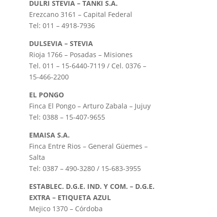
DULRI STEVIA – TANKI S.A.
Erezcano 3161 – Capital Federal
Tel: 011 – 4918-7936
DULSEVIA – STEVIA
Rioja 1766 – Posadas – Misiones
Tel. 011 – 15-6440-7119 / Cel. 0376 –
15-466-2200
EL PONGO
Finca El Pongo – Arturo Zabala – Jujuy
Tel: 0388 – 15-407-9655
EMAISA S.A.
Finca Entre Rios – General Güemes –
Salta
Tel: 0387 – 490-3280 / 15-683-3955
ESTABLEC. D.G.E. IND. Y COM. – D.G.E.
EXTRA – ETIQUETA AZUL
Mejico 1370 – Córdoba