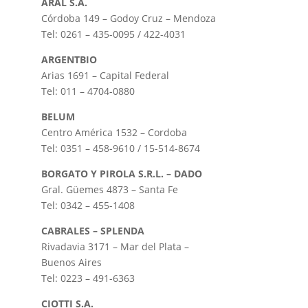
A
RAL S.A.
Córdoba 149 – Godoy Cruz – Mendoza
Tel: 0261 – 435-0095 / 422-4031
ARGENTBIO
Arias 1691 – Capital Federal
Tel: 011 – 4704-0880
BELUM
Centro América 1532 – Cordoba
Tel: 0351 – 458-9610 / 15-514-8674
BORGATO Y PIROLA S.R.L. – DADO
Gral. Güemes 4873 – Santa Fe
Tel: 0342 – 455-1408
CABRALES – SPLENDA
Rivadavia 3171 – Mar del Plata –
Buenos Aires
Tel: 0223 – 491-6363
CIOTTI S.A.