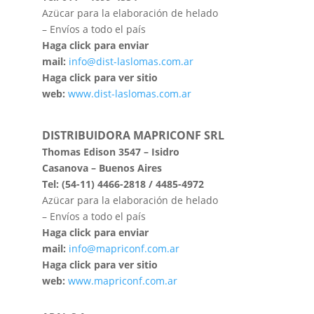
Azücar para la elaboración de helado
– Envíos a todo el país
Haga click para enviar
mail:
info@dist-laslomas.com.ar
Haga click para ver sitio
web:
www.dist-laslomas.com.ar
DISTRIBUIDORA MAPRICONF SRL
Thomas Edison 3547 – Isidro
Casanova – Buenos Aires
Tel: (54-11) 4466-2818 / 4485-4972
Azücar para la elaboración de helado
– Envíos a todo el país
Haga click para enviar
mail:
info@mapriconf.com.ar
Haga click para ver sitio
web:
www.mapriconf.com.ar