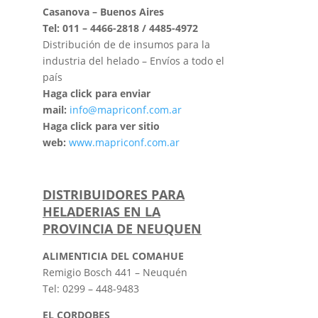
Casanova – Buenos Aires
Tel: 011 – 4466-2818 / 4485-4972
Distribución de de insumos para la
industria del helado – Envíos a todo el
país
Haga click para enviar
mail:
info@mapriconf.com.ar
Haga click para ver sitio
web:
www.mapriconf.com.ar
DISTRIBUIDORES PARA
HELADERIAS EN LA
PROVINCIA DE NEUQUEN
ALIMENTICIA DEL COMAHUE
Remigio Bosch 441 – Neuquén
Tel: 0299 – 448-9483
EL CORDOBES