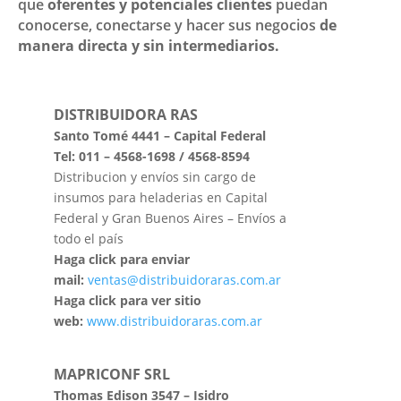
que
oferentes y potenciales clientes
puedan
conocerse, conectarse y hacer sus negocios
de
manera directa y sin intermediarios.
DISTRIBUIDORA RAS
Santo Tomé 4441 – Capital Federal
Tel: 011 – 4568-1698 / 4568-8594
Distribucion y envíos sin cargo de
insumos para heladerias en Capital
Federal y Gran Buenos Aires – Envíos a
todo el país
Haga click para enviar
mail:
ventas@distribuidoraras.com.ar
Haga click para ver sitio
web:
www.distribuidoraras.com.ar
MAPRICONF SRL
Thomas Edison 3547 – Isidro