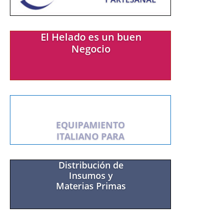
El Helado es un buen
Negocio
EQUIPAMIENTO
ITALIANO PARA
HELADO ARTESANAL
Distribución de
Insumos y
Materias Primas