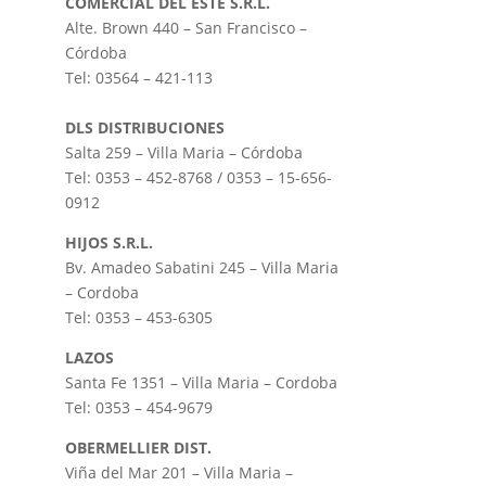
COMERCIAL DEL ESTE S.R.L.
Alte. Brown 440 – San Francisco –
Córdoba
Tel: 03564 – 421-113
DLS DISTRIBUCIONES
Salta 259 – Villa Maria – Córdoba
Tel: 0353 – 452-8768 / 0353 – 15-656-
0912
HIJOS S.R.L.
Bv. Amadeo Sabatini 245 – Villa Maria
– Cordoba
Tel: 0353 – 453-6305
LAZOS
Santa Fe 1351 – Villa Maria – Cordoba
Tel: 0353 – 454-9679
OBERMELLIER DIST.
Viña del Mar 201 – Villa Maria –