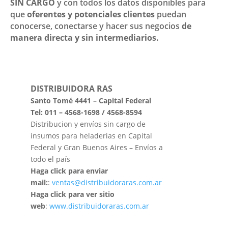
SIN CARGO
y con todos los datos disponibles para
que
oferentes y potenciales clientes
puedan
conocerse, conectarse y hacer sus negocios
de
manera directa y sin intermediarios.
DISTRIBUIDORA RAS
Santo Tomé 4441 – Capital Federal
Tel: 011 – 4568-1698 / 4568-8594
Distribucion y envíos sin cargo de
insumos para heladerias en Capital
Federal y Gran Buenos Aires – Envíos a
todo el país
Haga click para enviar
mail:
:
ventas@distribuidoraras.com.ar
Haga click para ver sitio
web
:
www.distribuidoraras.com.ar