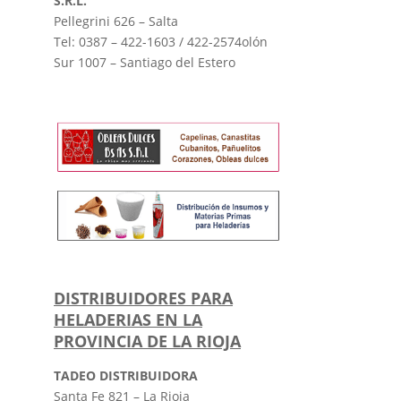
S.R.L.
Pellegrini 626 – Salta
Tel: 0387 – 422-1603 / 422-2574olón
Sur 1007 – Santiago del Estero
DISTRIBUIDORES PARA
HELADERIAS EN LA
PROVINCIA DE LA RIOJA
TADEO DISTRIBUIDORA
Santa Fe 821 – La Rioja