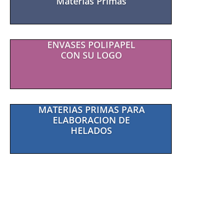
Materias Primas
ENVASES POLIPAPEL
CON SU LOGO
MATERIAS PRIMAS PARA
ELABORACION DE
HELADOS