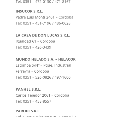
Tel: 0351 – 472-0130 / 471-8167
INSUCOR S.R.L.
Padre Luis Monti 2401 – Córdoba
Tel: 0351 – 451-7196 / 486-0628
LA CASA DE DON LUCAS S.R.L.
Igualdad 61 – Córdoba
Tel: 0351 – 426-3439
MUNDO HELADO S.A. – HELACOR
Estomba S/Nº – Pque. Industrial
Ferreyra – Cordoba
Tel: 0351 – 526-0826 / 497-1600
PANHEL S.R.L.
Carlos Tejedor 2061 – Córdoba
Tel: 0351 – 458-8557
PARODI S.R.L.
Col. Circunvalación y Av. Capdevila –