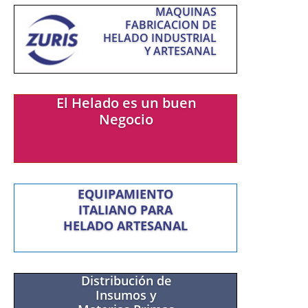
MAQUINAS
FABRICACION DE
HELADO INDUSTRIAL
Y ARTESANAL
El Helado es un buen
Negocio
EQUIPAMIENTO
ITALIANO PARA
HELADO ARTESANAL
Distribución de
Insumos y