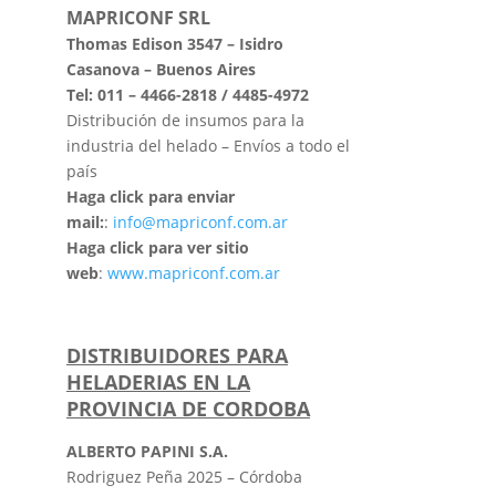
MAPRICONF SRL
Thomas Edison 3547 – Isidro
Casanova – Buenos Aires
Tel: 011 – 4466-2818 / 4485-4972
Distribución de insumos para la
industria del helado – Envíos a todo el
país
Haga click para enviar
mail:
:
info@mapriconf.com.ar
Haga click para ver sitio
web
:
www.mapriconf.com.ar
DISTRIBUIDORES PARA
HELADERIAS EN LA
PROVINCIA DE CORDOBA
ALBERTO PAPINI S.A.
Rodriguez Peña 2025 – Córdoba