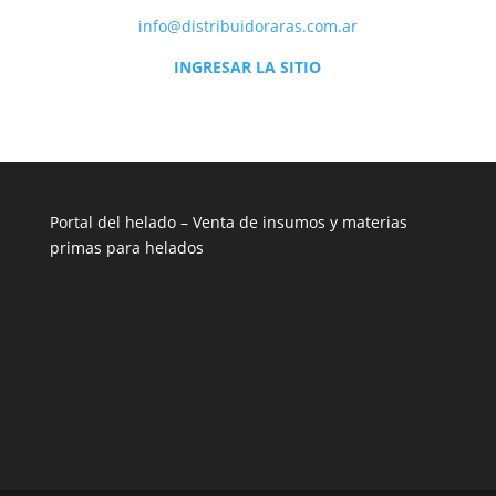
info@distribuidoraras.com.ar
INGRESAR LA SITIO
Portal del helado –
Venta de insumos y materias
primas para helados