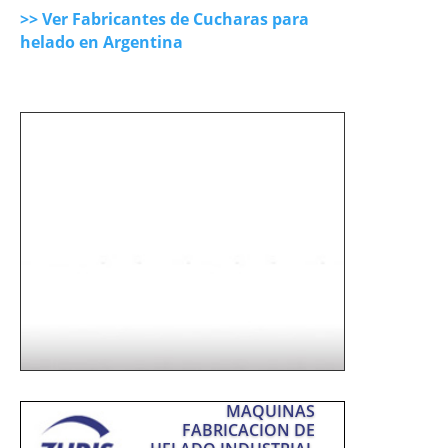
>> Ver Fabricantes de Cucharas para
helado en Argentina
INVERSORES
EMPRENDEDORES
Instale una Heladería
con Elaboración Propia
Más info
MAQUINAS
FABRICACION DE