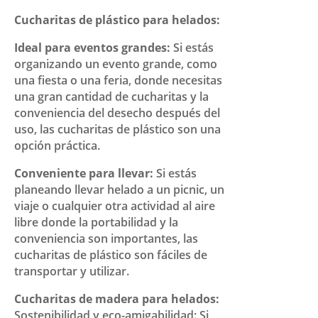
Cucharitas de plástico para helados:
Ideal para eventos grandes:
Si estás
organizando un evento grande, como
una fiesta o una feria, donde necesitas
una gran cantidad de cucharitas y la
conveniencia del desecho después del
uso, las cucharitas de plástico son una
opción práctica.
Conveniente para llevar:
Si estás
planeando llevar helado a un picnic, un
viaje o cualquier otra actividad al aire
libre donde la portabilidad y la
conveniencia son importantes, las
cucharitas de plástico son fáciles de
transportar y utilizar.
Cucharitas de madera para helados:
Sostenibilidad y eco-amigabilidad: Si