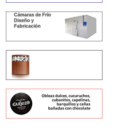
Cámaras de Frío
Diseño y
Fabricación
DULCE DE LECHE
HELADERO
Obleas dulces, cucuruchos,
cubanitos, capelinas,
barquillos y cañas
bañadas con chocolate