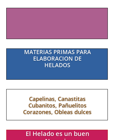
ENVASES POLIPAPEL
CON SU LOGO
MATERIAS PRIMAS PARA
ELABORACION DE
HELADOS
Capelinas, Canastitas
Cubanitos, Pañuelitos
Corazones, Obleas dulces
El Helado es un buen