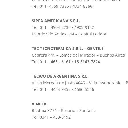
Tel: 011- 4759-7385 / 4734-8866
SIPEA AMERICANA S.R.L.
Tel: 011 – 4904-2236 / 4903-9122
Mendez de Andes 544 – Capital Federal
TEC TECNOTERMICA S.R.L. – GENTILE
Cabrera 441 – Lomas del Mirador – Buenos Aires
Tel: 011 – 4651-6161 / 15-5143-7824
TECWO DE ARGENTINA S.R.L.
Alicia Moreau de Justo 4046 – Villa Insuperable – 
Tel: 011 – 4454-9455 / 4686-5356
VINCER
Biedma 3774 – Rosario – Santa Fe
Tel: 0341 – 433-0192