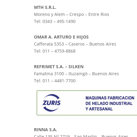
MTH S.R.L.
Moreno y Alem – Crespo – Entre Rios
Tel: 0343 – 495-1490
OMAR A. ARTURO E HIJOS
Cafferata 5353 – Caseros – Buenos Aires
Tel: 011 – 4759-8868
REFRIMET S.A. – SILKEN
Famatina 3100 – Ituzaingó – Buenos Aires
Tel: 011 – 4481-7700
RINNA S.A.
Calle 135 Nº 2719 – San Martín – Buenos Aires