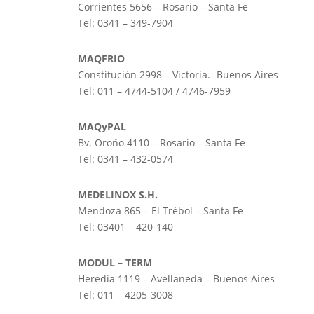
Corrientes 5656 – Rosario – Santa Fe
Tel: 0341 – 349-7904
MAQFRIO
Constitución 2998 – Victoria.- Buenos Aires
Tel: 011 – 4744-5104 / 4746-7959
MAQyPAL
Bv. Oroño 4110 – Rosario – Santa Fe
Tel: 0341 – 432-0574
MEDELINOX S.H.
Mendoza 865 – El Trébol – Santa Fe
Tel: 03401 – 420-140
MODUL – TERM
Heredia 1119 – Avellaneda – Buenos Aires
Tel: 011 – 4205-3008