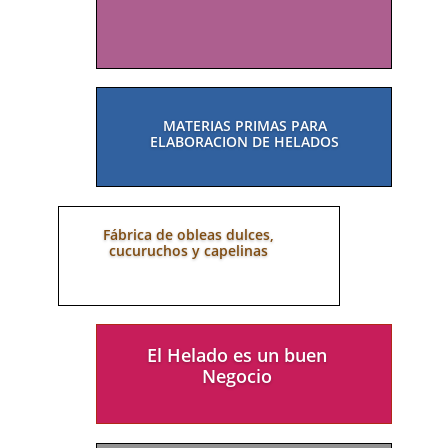
CON SU LOGO
MATERIAS PRIMAS PARA
ELABORACION DE HELADOS
Fábrica de obleas dulces,
cucuruchos y capelinas
El Helado es un buen
Negocio