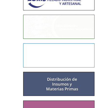
Y ARTESANAL
EQUIPAMIENTO
ITALIANO PARA
HELADO ARTESANAL
Distribución de
Insumos y
Materias Primas
ENVASES POLIPAPEL