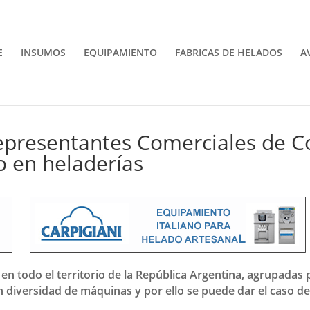
E
INSUMOS
EQUIPAMIENTO
FABRICAS DE HELADOS
A
Representantes Comerciales de C
o en heladerías
 en todo el territorio de la República Argentina, agrupadas 
 diversidad de máquinas y por ello se puede dar el caso d