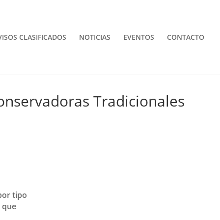
VISOS CLASIFICADOS
NOTICIAS
EVENTOS
CONTACTO
onservadoras Tradicionales
por tipo
e que