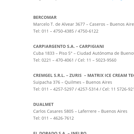
BERCOMAR
Marcelo T. de Alvear 3677 – Caseros – Buenos Aire
Tel: 011 – 4750-4385 / 4750-6122
CARPIARGENTO S.A. – CARPIGIANI
Cuba 1833 – Piso 5° – Ciudad Autónoma de Buenos
Tel: 0221 – 470-4061 / Cel: 11 – 5023-9560
CREMGEL S.R.L. – ZURIS – MATRIX ICE CREAM 
Suipacha 376 – Quilmes – Buenos Aires
Tel: 011 – 4257-5297 / 4257-5314 / Cel: 11 5726-92
DUALMET
Carlos Casares 5805 – Laferrere – Buenos Aires
Tel: 011 – 4626-7612
EL DORADO S.A. – INELRO