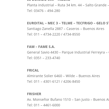
Planta industrial – Ruta 34 km. 44 – Salto Grande 
Tel: 03476 – 494-280
EUROITAL – MEC 3 – TELME – TECFRIGO – GELO
Santiago Zanella 2887 – Caseros – Buenos Aires
Tel: 011 – 4734-2220 / 4734-8550
FAM – FAME S.A.
General Savio 4430 – Parque Industrial Ferreyra –
Tel: 0351 – 233-4740
FRICAL
Almirante Solier 6460 – Wilde – Buenos Aires
Tel: 011 – 4301-6121 / 4206-8450
FRISHER
Av. Monseñor Bufano 1510 – San Justo – Buenos A
Tel: 011 – 4461-6000