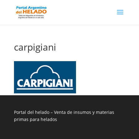
carpigiani
Portal del helado –
Venta de insumos y materias
primas para helados