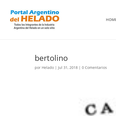
HOM
bertolino
por
Helado
|
Jul 31, 2018
|
0 Comentarios