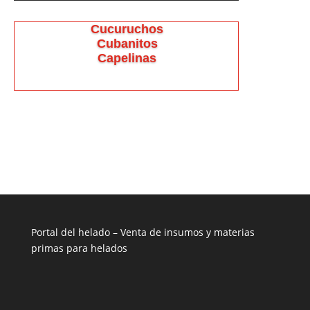
Cucuruchos
Cubanitos
Capelinas
Portal del helado –
Venta de insumos y materias
primas para helados