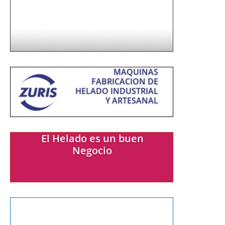
con Elaboración Propia
Más info
MAQUINAS
FABRICACION DE
HELADO INDUSTRIAL
Y ARTESANAL
El Helado es un buen
Negocio