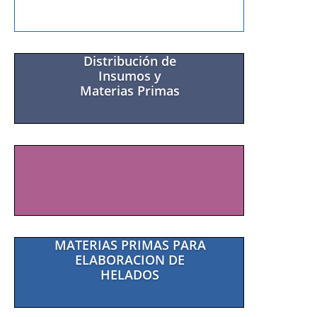
EQUIPAMIENTO
ITALIANO PARA
HELADO ARTESANAL
Distribución de
Insumos y
Materias Primas
ENVASES POLIPAPEL
CON SU LOGO
MATERIAS PRIMAS PARA
ELABORACION DE
HELADOS