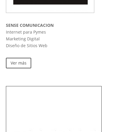
SENSE COMUNICACION
Internet para Pymes
Marketing Digital
Diseño de Sitios Web
Ver más
INVERSORES
EMPRENDEDORES
Instale una Heladería