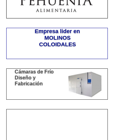
Empresa lider en
MOLINOS
COLOIDALES
Cámaras de Frío
Diseño y
Fabricación
Dulce de leche para
Helados