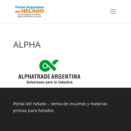
ALPHA
Portal del helado –
Venta de insumos y materias
primas para helados