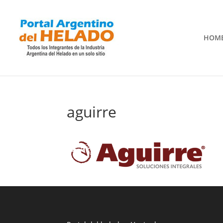
HOM
aguirre